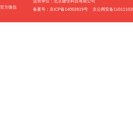
运营单位：北京建住科技有限公司
官方微信
备案号：京ICP备14002819号 京公网安备11011