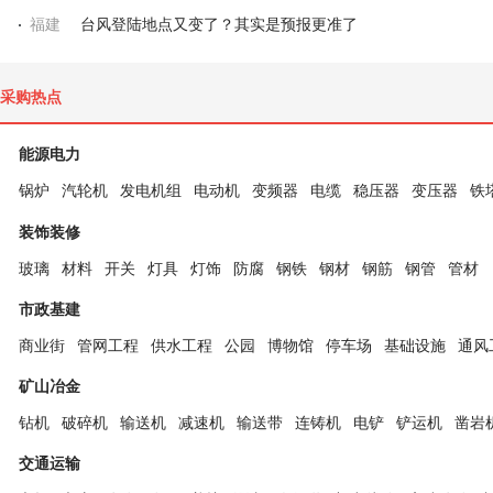
福建
台风登陆地点又变了？其实是预报更准了
采购热点
能源电力
锅炉
汽轮机
发电机组
电动机
变频器
电缆
稳压器
变压器
铁
装饰装修
玻璃
材料
开关
灯具
灯饰
防腐
钢铁
钢材
钢筋
钢管
管材
市政基建
商业街
管网工程
供水工程
公园
博物馆
停车场
基础设施
通风
矿山冶金
钻机
破碎机
输送机
减速机
输送带
连铸机
电铲
铲运机
凿岩
交通运输