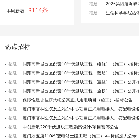
福建
2026第四届海
3114条
本周新增：
福建
生命科学学院活
热点招标
福建
同翔高新城园区配套10千伏进线工程（维优）（施工）-招标
福建
同翔高新城园区配套10千伏进线工程（蓝旭）（施工）-招标
福建
福建
福建
保障性租赁住房大嶝公寓正式用电项目（施工）-招标公告
福建
福建
福建
中创新航220千伏进线工程勘察设计-项目暂停公告
福建
厦门刘五店110kV变电站土建工程（施工）-中标候选人公示