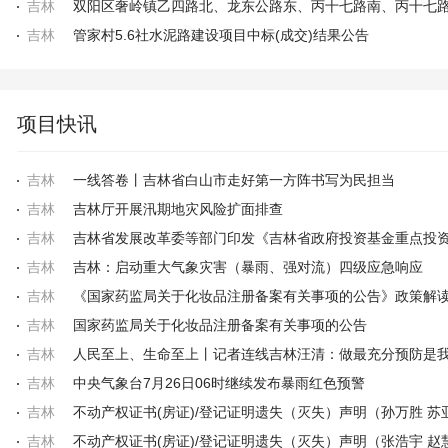
吉林
吉林
管家村5.6社水泥路建设项目中标(成交)结果公告
项目快讯
吉林
一线答卷丨吉林省白山市走好第一方阵书写为民担当
吉林
吉林厅开展汛期地灾风险扩面排查
吉林
吉林
吉林：启动重大气象灾害（暴雨、强对流）四级应急响应
吉林
《国家药监局关于化妆品注册备案有关事项的公告》政策解
吉林
国家药监局关于化妆品注册备案有关事项的公告
吉林
吉林
中央气象台7月26日06时继续发布暴雨红色预警
吉林
吉林