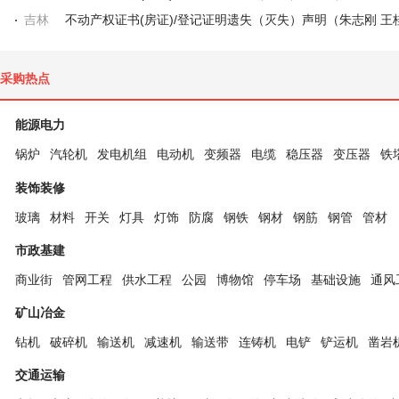
吉林
采购热点
能源电力
锅炉
汽轮机
发电机组
电动机
变频器
电缆
稳压器
变压器
铁
装饰装修
玻璃
材料
开关
灯具
灯饰
防腐
钢铁
钢材
钢筋
钢管
管材
市政基建
商业街
管网工程
供水工程
公园
博物馆
停车场
基础设施
通风
矿山冶金
钻机
破碎机
输送机
减速机
输送带
连铸机
电铲
铲运机
凿岩
交通运输