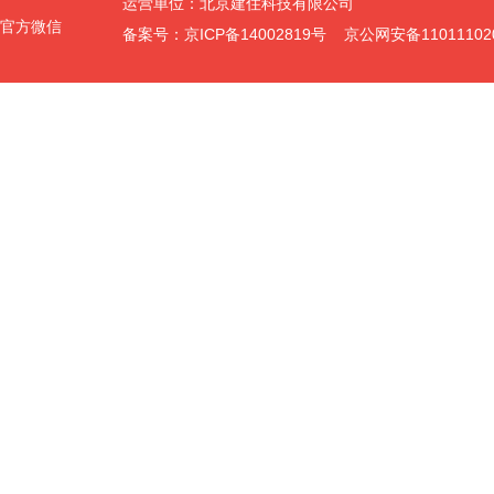
运营单位：北京建住科技有限公司
官方微信
备案号：京ICP备14002819号 京公网安备11011