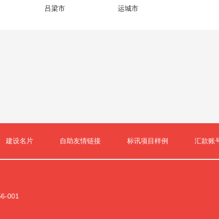
吕梁市
运城市
建设名片
自助友情链接
标讯项目样例
汇款账
-001