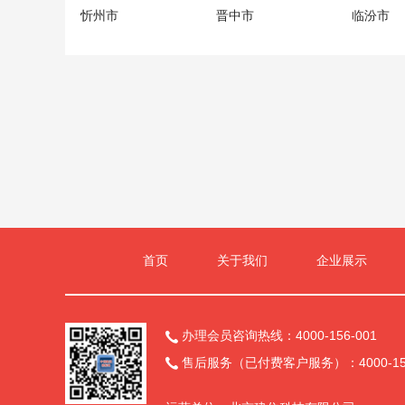
忻州市
晋中市
临汾市
首页
关于我们
企业展示
办理会员咨询热线：4000-156-001

售后服务（已付费客户服务）：4000-156
