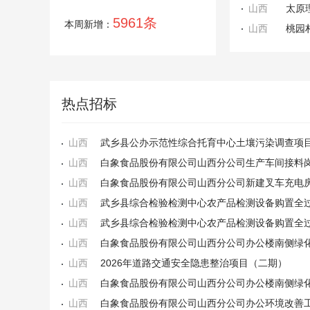
山西
太原
5961条
本周新增：
山西
桃园
热点招标
山西
武乡县公办示范性综合托育中心土壤污染调查项
山西
山西
山西
武乡县综合检验检测中心农产品检测设备购置全
山西
武乡县综合检验检测中心农产品检测设备购置全
山西
山西
2026年道路交通安全隐患整治项目（二期）
山西
山西
白象食品股份有限公司山西分公司办公环境改善