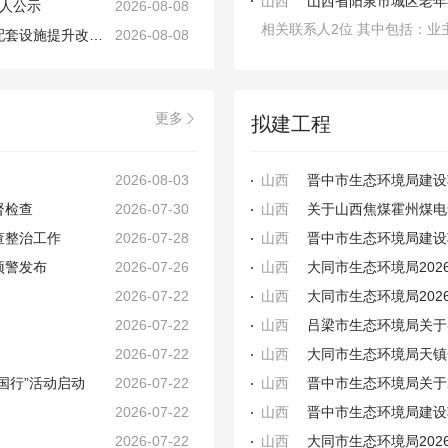
山西
选人公示
2026-08-08
相关联系人2位 其中包括：业
&ldquo;那年蒲县&rdquo;历史文化沉浸式街区及配套设施提升改造项目一标段工程总承包（EPC）(1标段)中标结果公示
2026-08-08
更多

拟建工程
2026-08-03
山西
督检查
2026-07-30
山西
查整治工作
2026-07-28
山西
预警发布
2026-07-26
山西
2026-07-22
山西
2026-07-22
山西
2026-07-22
山西
国行”活动启动
2026-07-22
山西
2026-07-22
山西
2026-07-22
山西