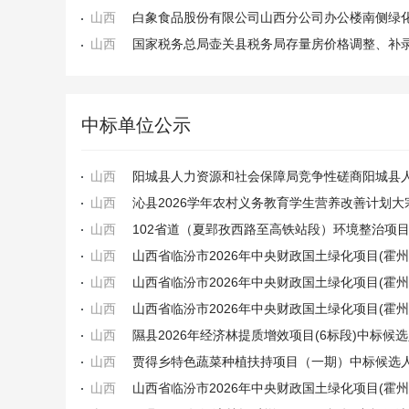
山西
山西
国家税务总局壶关县税务局存量房价格调整、补
中标单位公示
山西
山西
山西
山西
山西
山西
山西
隰县2026年经济林提质增效项目(6标段)中标候
山西
贾得乡特色蔬菜种植扶持项目（一期）中标候选
山西