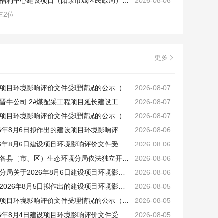
山西省阳泉市城区老年福利中心建设项目（阳泉市城区民政局） v.4
2026-08-06
主2位
更多

晋中市生态环境局建设项目环境影响评价文件受理情况的公示（山西路桥建设集团阳左公路建设管理有限公司、山西晋祁源酒业有限公司）
2026-08-07
关于山西焦煤霍州煤电晋牛公司 2#煤配采工程项目延长建设工期备案公示
2026-08-07
晋中市生态环境局建设项目环境影响评价文件受理情况的公示（山西路桥建设集团阳…
2026-08-07
大同市生态环境局2026年8月6日拟作出的建设项目环境影响评价文件审批意见的公示
2026-08-06
大同市生态环境局2026年8月6日建设项目环境影响评价文件受理情况的公示
2026-08-06
吕梁市生态环境局关于各县（市、区）生态环境分局依法独立开展行政执法的公示
2026-08-06
大同市生态环境局天镇分局关于2026年8月6日建设项目环境影响评价文件拟进行审查公示
2026-08-06
晋中市生态环境局关于2026年8月5日拟作出的建设项目环境影响评价文件审批意见的公示
2026-08-05
晋中市生态环境局建设项目环境影响评价文件受理情况的公示（山西晋奕鑫环保科技有限公司）
2026-08-05
大同市生态环境局2026年8月4日建设项目环境影响评价文件受理情况的公示
2026-08-05