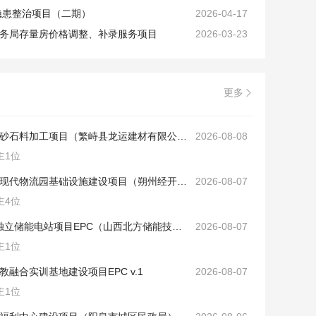
全隐患整治项目（二期）
2026-04-17
务局存量房价格调整、补录服务项目
2026-03-23
更多

山西省忻州市新建建筑砂石料加工项目（繁峙县龙运建材有限公司） v.1
2026-08-08
主1位
山西省朔州经济开发区现代物流园基础设施建设项目（朔州经开市政综合服务管理投资有限公司） v.2
2026-08-07
主4位
山西省临汾市400MW独立储能电站项目EPC（山西北方储能技术有限公司） v.1
2026-08-07
主1位
融合实训基地建设项目EPC v.1
2026-08-07
主1位