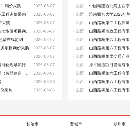
件）询价采购
2026-08-07
山西
造工程询价采购
2026-08-07
山西
价采购
2026-08-07
山西
山西公司河曲CFB生态恢复综合治理勘界范围内占地恢复项目询价采购
2026-08-07
山西
山西公司河曲CFB电厂#1、#2机主变及启备变油色谱在线监测装置升级改造项目询价采购
2026-08-07
山西
服务项目询价采购
2026-08-07
山西
2026-08-07
山西
太原市疾病预防控制中心（太原市卫生监督所）智能化现场流行病学培训与演练平台项目询价成交结果公告
2026-08-07
山西
原平国道项目管理有限
山西路桥第六工程有限公司寿阳幸福小镇装修工程（智慧建造） 询价采购中标候选人公示
2026-08-07
山西
购
2026-08-06
山西
山西路桥第六工程有限
询价采购
2026-08-06
山西
山西路桥第六工程有限
长治市
晋城市
朔州市