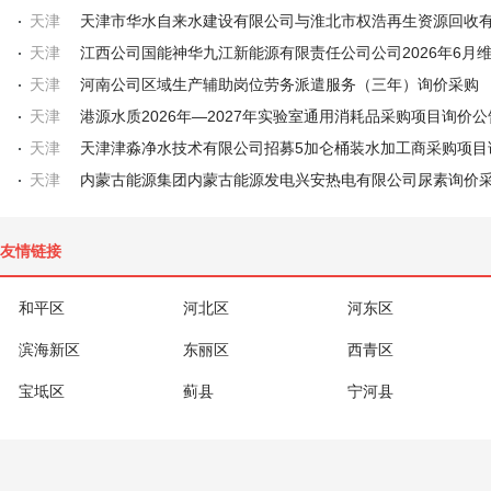
天津
天津
天津
河南公司区域生产辅助岗位劳务派遣服务（三年）询价采购
天津
港源水质2026年—2027年实验室通用消耗品采购项目询价公
天津
天津
内蒙古能源集团内蒙古能源发电兴安热电有限公司尿素询价
友情链接
和平区
河北区
河东区
滨海新区
东丽区
西青区
宝坻区
蓟县
宁河县