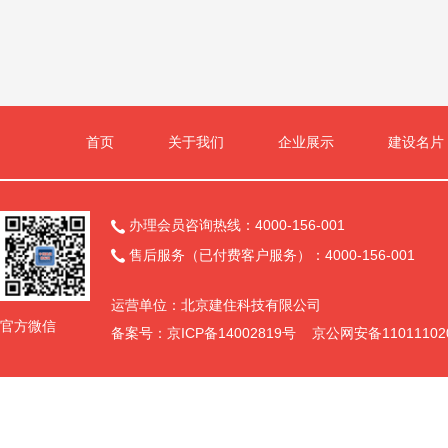
首页
关于我们
企业展示
建设名片
办理会员咨询热线：4000-156-001

售后服务（已付费客户服务）：4000-156-001

运营单位：北京建住科技有限公司
官方微信
备案号：京ICP备14002819号 京公网安备11011