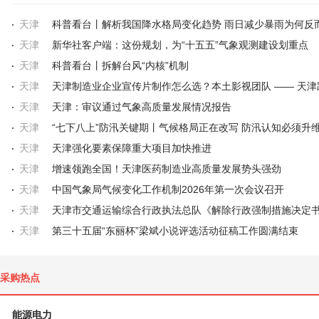
天津
天津
新华社客户端：这份规划，为“十五五”气象观测建设划重点
天津
科普看台丨拆解台风“内核”机制
天津
天津
天津：审议通过气象高质量发展情况报告
天津
“七下八上”防汛关键期丨气候格局正在改写 防汛认知必须升
天津
天津强化要素保障重大项目加快推进
天津
增速领跑全国！天津医药制造业高质量发展势头强劲
天津
中国气象局气候变化工作机制2026年第一次会议召开
天津
天津
第三十五届“东丽杯”梁斌小说评选活动征稿工作圆满结束
采购热点
能源电力