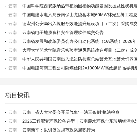
云南
云南
云南
德宏州公安局出入境服务效能提升建设项目（二次）采购成
云南
云南省电子地质资料安全管理软件成交公告
云南
云南
云南
云南
项目快讯
云南
云南：省人大常委会开展气象“一法三条例”执法检查
云南
云南
云南新平：以训促改规范政采履职行为