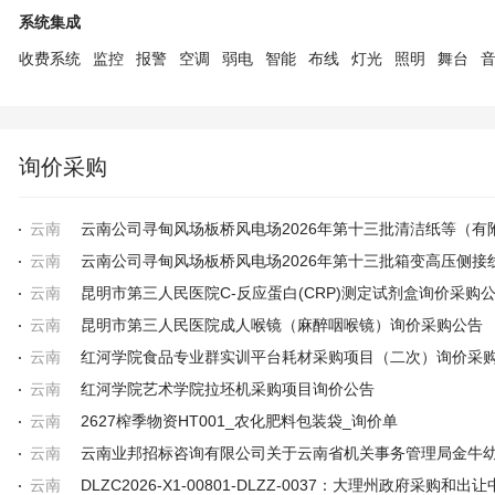
系统集成
收费系统
监控
报警
空调
弱电
智能
布线
灯光
照明
舞台
询价采购
云南
云南
云南
昆明市第三人民医院C-反应蛋白(CRP)测定试剂盒询价采购
云南
昆明市第三人民医院成人喉镜（麻醉咽喉镜）询价采购公告
云南
红河学院食品专业群实训平台耗材采购项目（二次）询价采
云南
红河学院艺术学院拉坯机采购项目询价公告
云南
2627榨季物资HT001_农化肥料包装袋_询价单
云南
云南