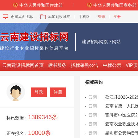
中华人民共和国住建部
中华人民共和国商务部
创建桌面图标
添加到收藏夹
手机版
登录
注册
云南建设招标网
建设招标网
旗下网站
建设行业专业招标采购信息平台
云南建设招标网首页
标书服务
招标采购公告
中标公示
VIP
招标采购
登录
注册
云南
盈江县2026-
云南
云南省第一人民医
云南
1389346条
标讯数据：
云南
云南农业职业技
10000条
云南
正在报名：