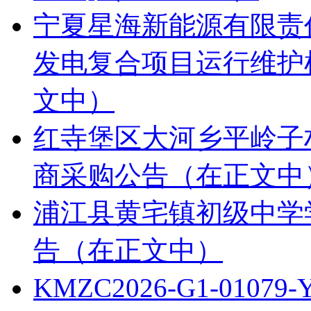
宁夏星海新能源有限责
发电复合项目运行维护
文中）
红寺堡区大河乡平岭子
商采购公告（
在正文中
浦江县黄宅镇初级中学
告（
在正文中）
KMZC2026-G1-010