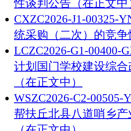
性谈判公告（
在正文中
CXZC2026-J1-003
统采购（二次）的竞争
LCZC2026-G1-004
计划国门学校建设综合
（
在正文中）
WSZC2026-C2-0050
帮扶丘北县八道哨乡产
（
在正文中）