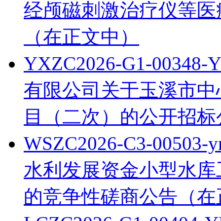
经颅磁刺激治疗仪等医
（
在正文中）
YXZC2026-G1-003
有限公司关于玉溪市中心
目（二次）的公开招标
WSZC2026-C3-0050
水利发展资金小型水库
的竞争性磋商公告（
在