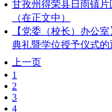
甘孜州得荣县日雨镇片
（
在正文中）
【党委（校长）办公室】
典礼暨学位授予仪式的
上一页
1
2
3
4