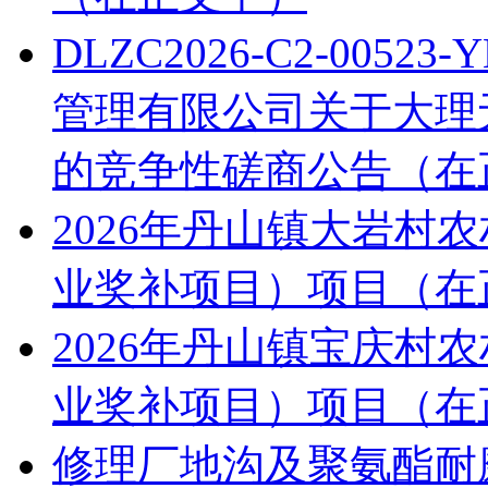
DLZC2026-C2-005
管理有限公司关于大理
的竞争性磋商公告（
在
2026年丹山镇大岩村
业奖补项目）项目（
在
2026年丹山镇宝庆村
业奖补项目）项目（
在
修理厂地沟及聚氨酯耐