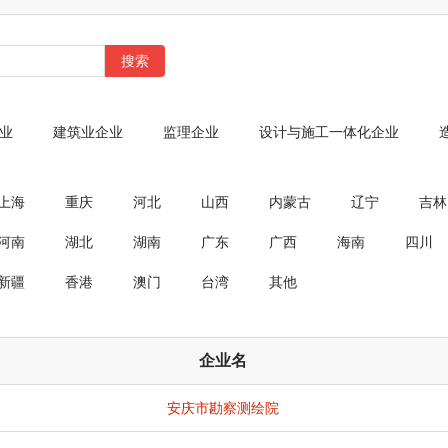
搜索
业
建筑业企业
监理企业
设计与施工一体化企业
上海
重庆
河北
山西
内蒙古
辽宁
吉林
河南
湖北
湖南
广东
广西
海南
四川
新疆
香港
澳门
台湾
其他
企业名
安庆市勘察测绘院