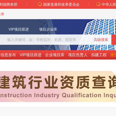
和国商务部
国家发展和改革委员会
中华人
注册
VIP项目跟进
项目企业库
高级搜索
标信息发布
VIP项目跟进
企业项目库
项目负责人
拟建工程
建