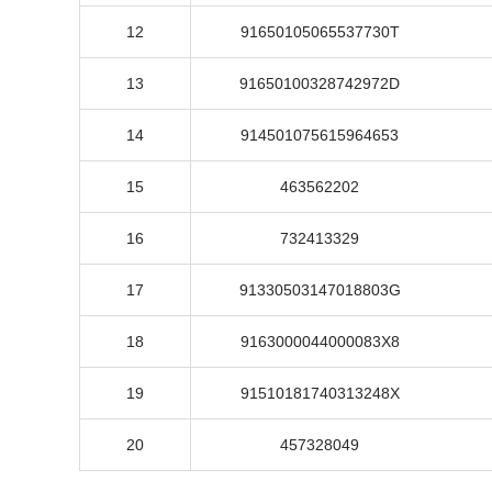
12
91650105065537730T
13
91650100328742972D
14
914501075615964653
15
463562202
16
732413329
17
91330503147018803G
18
9163000044000083X8
19
91510181740313248X
20
457328049