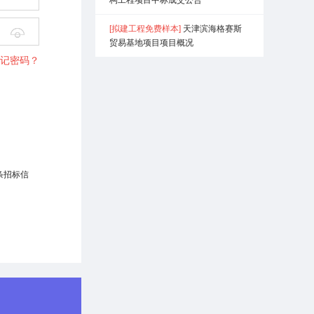
[拟建工程免费样本]
天津滨海格赛斯

贸易基地项目项目概况
记密码？
条招标信