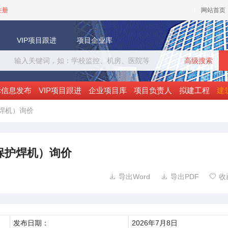
注册
网站首页
VIP项目跟进
项目企业库
高级搜索
标信息发布
VIP项目跟进
企业项目库
项目负责人
拟建工程
建
护焊机）询价
体保护焊机）询价
导出Word
导出PDF
收



发布日期：
2026年7月8日