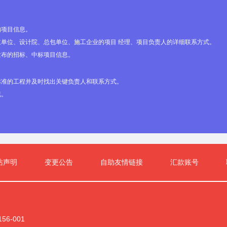
的项目信息。
单位、设计院、总包单位、施工企业的项目 经理、项目负责人的详细联系方式。
发布的招标、中标项目信息。
标准的工程并及时找出关键负责人和联系方式。
况。
站声明
变更公告
自助友情链接
汇款账号
6-001