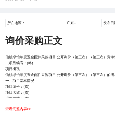
所在地区：
广东--
发布日
询价采购正文
仙桃绿怡年度五金配件采购项目 公开询价（第三次）（第三次）竞争
（项目编号：(略)
项目概况
仙桃绿怡年度五金配件采购项目 公开询价（第三次）（第三次）的潜在供应商
一、项目基本情况
项目编号：(略)
项目名称：(略)
采购方式：(略)
高限价（元）：(略)
查看完整内容>>
采购范围：(略)