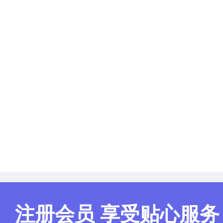
六、联系方式
采购人：(略)
地 址：(略)
联 系 人：(略)
电 话：(略)
电子邮箱：(略)
采购代理机构：
地 址：(略)
联 系 人：(略)
电 话：(略)
电子邮件：(略)
注册会员 享受贴心服务