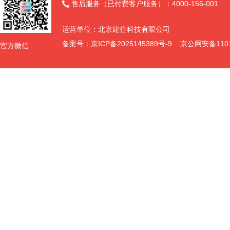
售后服务（已付费客户服务）：4000-156-001

运营单位：北京建住科技有限公司
备案号：
京ICP备2025145389号-9
京公网安备11011
官方微信