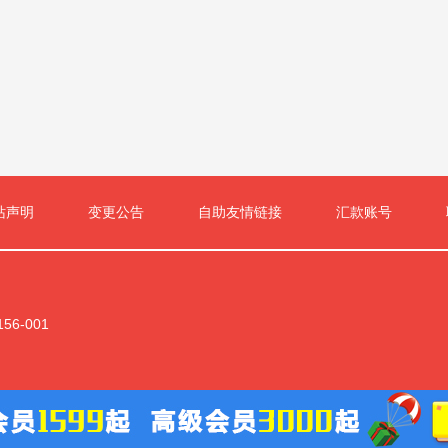
站声明
变更公告
自助友情链接
汇款账号
6-001
网安备11011102001128
版权所有：北京建住科技有限公司