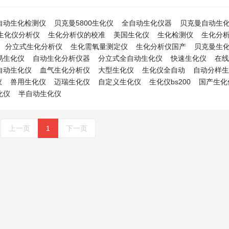
自动生化检测仪
贝克曼5800生化仪
全自动生化仪器
贝克曼自动生
生化仪分析仪
生化分析仪的校准
美国生化仪
生化检测仪
生化分
分立式生化分析仪
生化需氧量测定仪
生化分析仪国产
贝克曼生
易生化仪
自动生化分析仪器
分立式全自动生化仪
快速生化仪
在线
自动生化仪
血气生化分析仪
大型生化仪
生化仪全自动
自动分样生
仪
兽用生化仪
迈瑞生化仪
自定义生化仪
生化仪bs200
国产生化
化仪
半自动生化仪
上一页
1
下一页