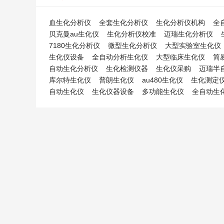
血生化分析仪
全套生化分析仪
生化分析仪机构
全
贝克曼au生化仪
生化分析仪校准
迈瑞生化分析仪
7180生化分析仪
微型生化分析仪
大型实验室生化仪
生化仪设备
全自动分析生化仪
大型临床生化仪
简
自动生化分析仪
生化检测仪器
生化仪采购
迈瑞半
库尔特生化仪
普朗生化仪
au480生化仪
生化测定
自动生化仪
生化仪器设备
多功能生化仪
全自动生