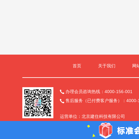
首页
关于我们
网
办理会员咨询热线：4000-156-001

售后服务（已付费客户服务）：4000-15

运营单位：北京建住科技有限公司
备案号：
京ICP备2025145389号-9
京公
官方微信