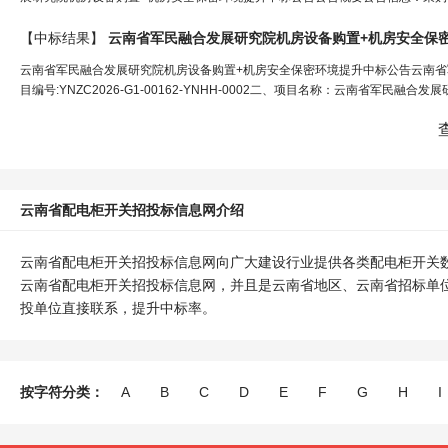
【中标结果】
云南省军民融合发展研究院机房设备购置+机房安全保
云南省军民融合发展研究院机房设备购置+机房安全保密环境提升中标公告云南省
目编号:YNZC2026-G1-00162-YNHH-0002二、项目名称：云南省军民
云南省配电柜开关招投标信息网介绍
云南省配电柜开关招投标信息网向广大建设行业提供各类配电柜开关
云南省配电柜开关招投标信息网，并且是云南省地区、云南省招标单
投单位直接联系，提升中标率。
按字符分类：
A
B
C
D
E
F
G
H
I