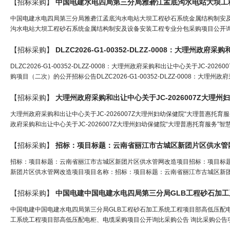
【招标采购】
中国
电
建水
电
四局第三分局雅砻江孟底沟水
电
站大坝工程
中国电建水电四局第三分局雅砻江孟底沟水电站大坝工程砂石系统金属结构制安
沟水电站大坝工程砂石系统金属结构制安及设备安装工程专业分包采购项目公开询比
【招标采购】
DLZC2026-G1-00352-DLZZ-0008：大理州政府采购和出让中心关于JC
购项目（二次）的公开招标公告DLZC2026-G1-00352-DLZZ-0008：大理州政
【招标采购】
大理州政府采购和出让中心关于JC-2026007Z大理州妇幼保健院“大理普惠
政府采购和出让中心关于JC-2026007Z大理州妇幼保健院“大理普惠托育服务”
【招标采购】
招标：项目标题：云南省丽江市古城区新团片区供水管
招标：项目标题：云南省丽江市古城区新团片区供水管网改造项目招标：项目标
新团片区供水管网改造项目项目名称：招标：项目标题：云南省丽江市古城区新团
【招标采购】
中国
电
建中国
电
建水
电
四局第三分局GLB工程砂石加
中国电建中国电建水电四局第三分局GLB工程砂石加工系统工程项目部高低压配
工系统工程项目部高低压配电柜、电缆采购项目公开询比采购公告 询比采购公告项目编号：P