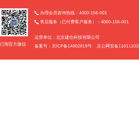
办理会员咨询热线：4000-156-001

售后服务（已付费客户服务）：4000-156-001

运营单位：北京建住科技有限公司
订阅官方微信
备案号：京ICP备14002819号 京公网安备11011