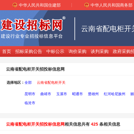
中华人民共和国住建部
中华人民共和国商务部
云南省配电柜开
首页
招标采购公告
中标公示
询价采购
谈判采购
政府采购
云南省配电柜开关招投标信息网
选择地区：
全部
云南省配电柜开关
昆明市
曲靖市
玉溪市
昭通市
楚雄州
红河哈尼族州
丽
临沧市
云南省配电柜开关招投标信息网
相关信息共有
425
条相关信息