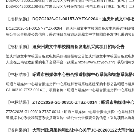
D53A00426001108弥勒市东风片区乡村振兴项目-强电工程设计施工（EPC）工
D53A00426001108弥勒市东风片区乡村振兴项目-强电工程设计施工（EPC）工程【
【招标采购】
DQZC2026-G1-00157-YYZX-0264：迪庆州藏文
DQZC2026-G1-00157-YYZX-0264：迪庆州藏文中学校园自备发电机采购项目
标公告公告概要公告信息：采购项目名称迪庆州藏文中学校园自备发电机采购项目
【招标采购】
迪庆州藏文中学校园自备发
电
机采购项目招标公告
迪庆州藏文中学校园自备发电机采购项目招标公告迪庆州藏文中学校园自备发电
人应在云南省政府采购电子交易平台（政采云https://www.zcygov.cn/）获取招标
【中标结果】
昭通市融媒体中心融合报道指挥中心系统和智慧系统搭
昭通市融媒体中心融合报道指挥中心系统和智慧系统搭建采购中标公告昭通市融媒体
G1-00310-ZTSZ-0014二、项目名称：昭通市融媒体中心融合报道指挥中心
【中标结果】
ZTZC2026-G1-00310-ZTSZ-0014：昭通市融媒体中心融合报道指挥中心系统和
道指挥中心系统和智慧系统搭建采购中标公告公告概要公告信息：采购项目名称昭
【谈判采购】