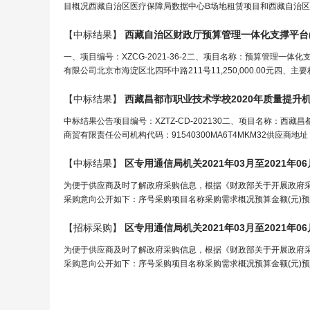
目概况西藏自治区医疗保障局数据中心B场地租赁项目和西藏自治区
【中标结果】
西藏自治区财政厅预算管理一体化支撑平台(二
一、项目编号：XZCG-2021-36-2二、项目名称：预算管理一
有限公司北京市海淀区北四环中路211号11,250,000.00元四、
【中标结果】
西藏昌都市职业技术学校2020年质量提升机
中标结果公告项目编号：XZTZ-CD-202130二、项目名称：西
商贸有限责任公司机构代码：91540300MA6T4MKM32供应
【中标结果】
区专用通信局机
关
2021年03月至2021年
为便于供应商及时了解政府采购信息，根据《财政部关于开展政府采购意
采购意向公开如下：序号采购项目名称采购需求概况预算金额(元)预
【招标采购】
区专用通信局机
关
2021年03月至2021年
为便于供应商及时了解政府采购信息，根据《财政部关于开展政府采购意
采购意向公开如下：序号采购项目名称采购需求概况预算金额(元)预