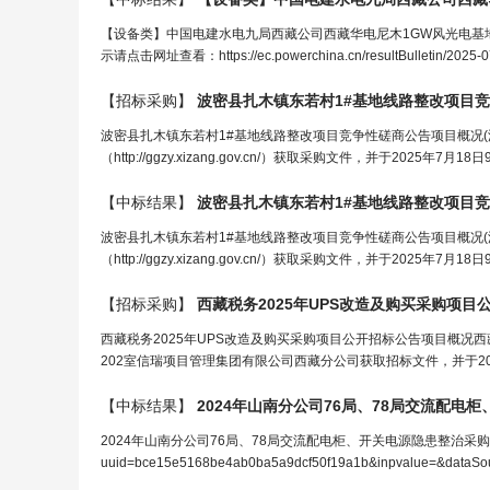
【设备类】中国电建水电九局西藏公司西藏华电尼木1GW风光电基地一
示请点击网址查看：https://ec.powerchina.cn/resultBulletin/2025-07
【招标采购】
波密县扎木镇东若村1#基地线路整改项目
波密县扎木镇东若村1#基地线路整改项目竞争性磋商公告项目概况
（http://ggzy.xizang.gov.cn/）获取采购文件，并于2025年
【中标结果】
波密县扎木镇东若村1#基地线路整改项目
波密县扎木镇东若村1#基地线路整改项目竞争性磋商公告项目概况
（http://ggzy.xizang.gov.cn/）获取采购文件，并于2025年
【招标采购】
西藏税务2025年UPS改造及购买采购项目
西藏税务2025年UPS改造及购买采购项目公开招标公告项目概况
202室信瑞项目管理集团有限公司西藏分公司获取招标文件，并于202
【中标结果】
2024年山南分公司76局、78局交流
配电柜
2024年山南分公司76局、78局交流配电柜、开关电源隐患整治采购项目（二次）
uuid=bce15e5168be4ab0ba5a9dcf50f19a1b&inpvalue=&dataSo