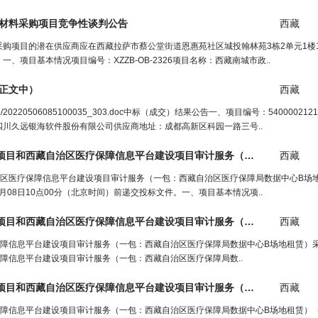
材料采购项目竞争性谈判公告
西藏
购项目的潜在供应商应在西藏拉萨市蔡公堂街道恩惠苑社区城投翰林苑3栋2单元1楼1
一、项目基本情况项目编号：XZZB-OB-2326项目名称：西藏南城市政..
正文中）
西藏
/file/20220506/20220506085100035_303.doc中标（成交）结果公告一、项目编号：54000021
川久远银海软件股份有限公司供应商地址：成都高新区科园一路三号..
西藏自治区医疗保障局数据中心B场地租赁项目和西藏自治区医疗保障信息平台建设项目审计服务（一包：西藏自治区医疗保障局数据中心B场地租赁）（2次）公
西藏
治区医疗保障信息平台建设项目审计服务（一包：西藏自治区医疗保障局数据中心B场
月08日10点00分（北京时间）前递交投标文件。一、项目基本情况项..
西藏自治区医疗保障局数据中心B场地租赁项目和西藏自治区医疗保障信息平台建设项目审计服务（一包：西藏自治区医疗保障局数据中心B场地租赁） 采购公告（
西藏
保障信息平台建设项目审计服务（一包：西藏自治区医疗保障局数据中心B场地租赁）
障信息平台建设项目审计服务（一包：西藏自治区医疗保障局数..
西藏自治区医疗保障局数据中心B场地租赁项目和西藏自治区医疗保障信息平台建设项目审计服务（一包：西藏自治区医疗保障局数据中心B场地租赁）（2次）采购公告（
西藏
障信息平台建设项目审计服务（一包：西藏自治区医疗保障局数据中心B场地租赁）