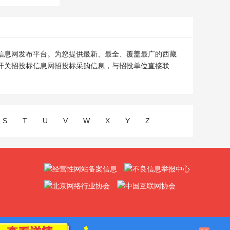
信息网发布平台。为您提供最新、最全、覆盖最广的西藏
开关招投标信息网招投标采购信息，与招投单位直接联
S
T
U
V
W
X
Y
Z