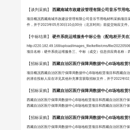
【谈判采购】
西藏南城市政建设管理有限公司音乐节用
电
项目概况西藏南城市政建设管理有限公司音乐节用电材料采购项目采
件，并于2023年05月30日10点00分（北京时间）前提交响应文件。
【中标结果】
硬件系统运维服务中标公告（
配电柜开关
在
http://220.182.49.168/upload/images_file/kefile/cms
项目名称：硬件系统运维服务三、中标（成交）信息供应商名称：四
【招标采购】
项目概况西藏自治区医疗保障局数据中心B场地租赁项目和西藏自
的潜在投标人应在详见其他补充事宜获取招标文件，并于2022年02
【招标采购】
西藏自治区医疗保障局数据中心B场地租赁项目和西藏自治区医疗
西藏自治区医疗保障局数据中心B场地租赁项目和西藏自治区医疗保
【招标采购】
西藏自治区医疗保障局数据中心B场地租赁项目和西藏自治区医疗保