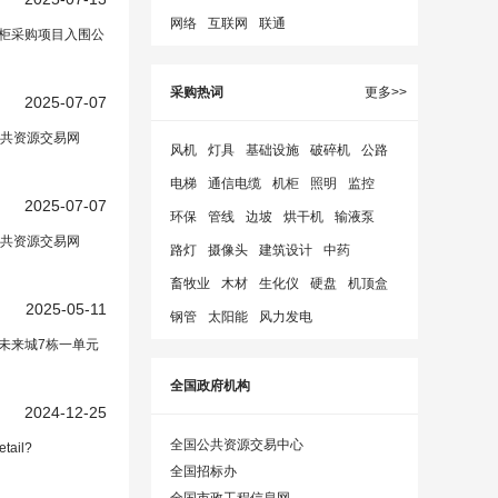
网络
互联网
联通
电柜采购项目入围公
采购热词
更多>>
2025-07-07
公共资源交易网
风机
灯具
基础设施
破碎机
公路
电梯
通信电缆
机柜
照明
监控
2025-07-07
环保
管线
边坡
烘干机
输液泵
公共资源交易网
路灯
摄像头
建筑设计
中药
畜牧业
木材
生化仪
硬盘
机顶盒
2025-05-11
钢管
太阳能
风力发电
未来城7栋一单元
全国政府机构
2024-12-25
全国公共资源交易中心
ail?
全国招标办
全国市政工程信息网