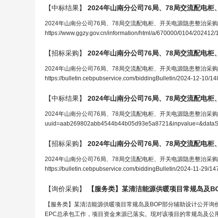
【中标结果】
2024年山南分公司76局、78局交流
配电柜
2024年山南分公司76局、78局交流配电柜、开关电源隐患整治
https://www.ggzy.gov.cn/information/html/a/670000/0104/2024
【招标采购】
2024年山南分公司76局、78局交流
配电柜
2024年山南分公司76局、78局交流配电柜、开关电源隐患整治
https://bulletin.cebpubservice.com/biddingBulletin/2024-12-10/1
【中标结果】
2024年山南分公司76局、78局交流
配电柜
2024年山南分公司76局、78局交流配电柜、开关电源隐患整治采购项目询比失败公
uuid=aab269802abb4544b44b05d93e5a8721&inpvalue=&dataS
【招标采购】
2024年山南分公司76局、78局交流
配电柜
2024年山南分公司76局、78局交流配电柜、开关电源隐患整治
https://bulletin.cebpubservice.com/biddingBulletin/2024-11-29/1
【询价采购】
【服务类】某清洁能源供暖项目常规岛及B
【服务类】某清洁能源供暖项目常规岛及BOP部分辅助设计公开询价
EPC总承包工作，项目资金来源已落实。现对该项目的常规岛及公用