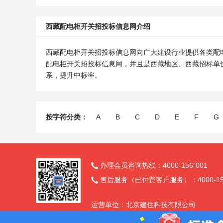
西藏配电柜开关招投标信息网介绍
西藏配电柜开关招投标信息网向广大建设行业提供各类配
配电柜开关招投标信息网，并且是西藏地区、西藏招标单
系，提升中标率。
按字符分类：
A
B
C
D
E
F
G
办理会员咨询热线：4000-156-001

售后服务（已付费客户服务）：4000-156

运营单位：北京建住科技有限公司
订阅官方微信
备案号：京ICP备14002819号 京公网安