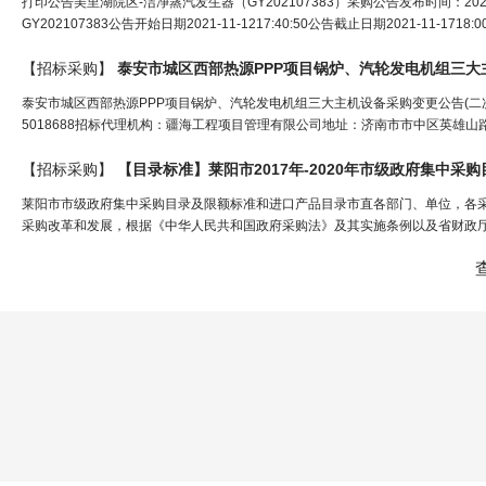
打印公告美里湖院区-洁净蒸汽发生器（GY202107383）采购公告发布时间：2021
GY202107383公告开始日期2021-11-1217:40:50公告截止日期2021-11
【招标采购】
泰安市城区西部热源PPP项目
锅炉
、汽轮发电机组三大
泰安市城区西部热源PPP项目锅炉、汽轮发电机组三大主机设备采购变更公告(二
5018688招标代理机构：疆海工程项目管理有限公司地址：济南市市中区英雄山路22
【招标采购】
【目录标准】莱阳市2017年-2020年市级政府集中
莱阳市市级政府集中采购目录及限额标准和进口产品目录市直各部门、单位，各采
采购改革和发展，根据《中华人民共和国政府采购法》及其实施条例以及省财政厅