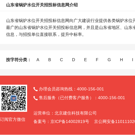
山东省锅炉水位开关招投标信息网介绍
山东省锅炉水位开关招投标信息网向广大建设行业提供各类锅炉水位
最广的山东省锅炉水位开关招投标信息网，并且是山东省地区、山东
信息，与招投单位直接联系，提升中标率。
按字符分类：
A
B
C
D
E
F
G
H
I
办理会员咨询热线：4000-156-001

售后服务（已付费客户服务）：4000-156-001

运营单位：北京建住科技有限公司
订阅官方微信
备案号：京ICP备14002819号 京公网安备11011