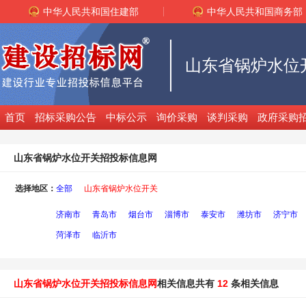
中华人民共和国住建部
中华人民共和国商务部
山东省锅炉水位
首页
招标采购公告
中标公示
询价采购
谈判采购
政府采购
山东省锅炉水位开关招投标信息网
选择地区：
全部
山东省锅炉水位开关
济南市
青岛市
烟台市
淄博市
泰安市
潍坊市
济宁市
菏泽市
临沂市
山东省锅炉水位开关招投标信息网
相关信息共有
12
条相关信息