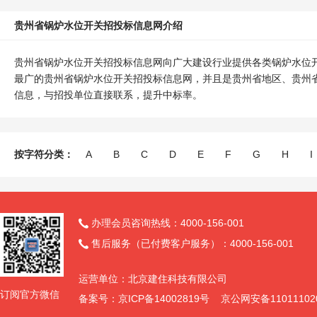
贵州省锅炉水位开关招投标信息网介绍
贵州省锅炉水位开关招投标信息网向广大建设行业提供各类锅炉水位
最广的贵州省锅炉水位开关招投标信息网，并且是贵州省地区、贵州
信息，与招投单位直接联系，提升中标率。
按字符分类：
A
B
C
D
E
F
G
H
I
办理会员咨询热线：4000-156-001

售后服务（已付费客户服务）：4000-156-001

运营单位：北京建住科技有限公司
订阅官方微信
备案号：京ICP备14002819号 京公网安备11011