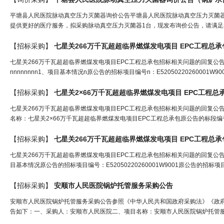
平塘县人民医院脉动真空压力灭菌器询价公告平塘县人民医院脉动真空压力灭菌
提供更好的医疗服务，拟采购脉动真空压力灭菌器1台，现发布询价公告，请满足相关要求
【招标采购】
七星
关
266万千瓦超超临界燃煤发电项目 EPC工程总
七星关266万千瓦超超临界燃煤发电项目EPC工程总承包招标相关问题的回复公
nnnnnnnn1、项目基本情况n原公告的招标项目编号n：E52050220260001W
【招标采购】
七星
关
2×66万千瓦超超临界燃煤发电项目 EPC工程总
七星关266万千瓦超超临界燃煤发电项目EPC工程总承包招标相关问题的回复公告1、项
名称：七星关2×66万千瓦超超临界燃煤发电项目EPC工程总承包原公告的标段编号：E52
【招标采购】
七星
关
266万千瓦超超临界燃煤发电项目 EPC工程总
七星关266万千瓦超超临界燃煤发电项目EPC工程总承包招标相关问题的回复公
目基本情况原公告的招标项目编号：E52050220260001W9001原公告的招标
【招标采购】
安顺市人民医院
锅炉
托管服务采购公告
安顺市人民医院锅炉托管服务采购公告参照《中华人民共和国政府采购法》《政
告如下：一、采购人：安顺市人民医院二、项目名称：安顺市人民医院锅炉托管服务