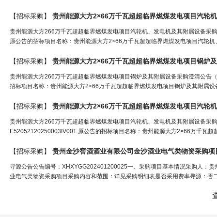
【招标采购】
贵州能源大方266万千瓦超超临界燃煤发电项目汽轮机、发电机及其附属设备采购澄清公
原公告的招标项目名称：贵州能源大方2×66万千瓦超超临界燃煤发电项目汽轮机、发
【招标采购】
贵州能源大方2×66万千瓦超超临界燃煤发电项目
锅炉
及
贵州能源大方266万千瓦超超临界燃煤发电项目锅炉及其附属设备采购澄清公告（编号02
招标项目名称：贵州能源大方2×66万千瓦超超临界燃煤发电项目锅炉及其附属设备采购原公告
【招标采购】
贵州能源大方266万千瓦超超临界燃煤发电项目汽轮机、发电机及其附属设备采
E52052120250003IV001 原公告的招标项目名称：贵州能源大方2×66
【招标采购】
贵州金沙窖酒酒业有限公司金沙酒业电气类物资采购项
寻源公告公告编号：XHXYGG202401200025一、采购项目基本情况采购人：贵
业电气类物资采购项目采购内容和范围：详见采购明细表是否采用费率寻源：否二