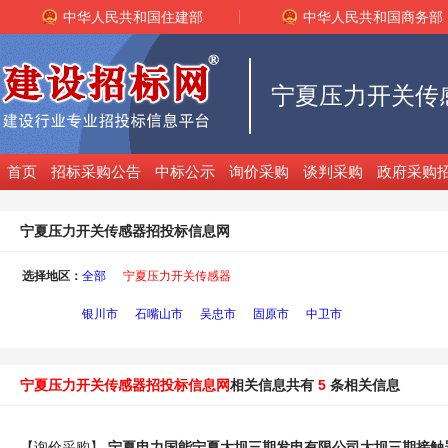
中华人民共和国住建部
中华人民共和国商务部
宁夏压力开关传
首页
招标采购公告
中标公示
询价采购
谈判采购
政府采购
宁夏压力开关传感器招投标信息网
选择地区：
全部
宁夏压力开关传感器
银川市
石嘴山市
吴忠市
固原市
中卫市
宁夏压力开关传感器招投标信息网
相关信息共有
5
条相关信息
【询价采购】
宁夏电力国能宁夏大坝三期发电有限公司大坝三期接触