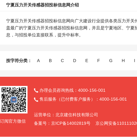
宁夏压力开关传感器招投标信息网介绍
宁夏压力开关传感器招投标信息网向广大建设行业提供各类压力开关
盖最广的宁夏压力开关传感器招投标信息网，并且是宁夏地区、宁夏
息，与招投单位直接联系，提升中标率。
按字符分类：
A
B
C
D
E
F
G
H
I
办理会员咨询热线：4000-156-001

售后服务（已付费客户服务）：4000-156-001

运营单位：北京建住科技有限公司
订阅官方微信
备案号：京ICP备14002819号 京公网安备11011