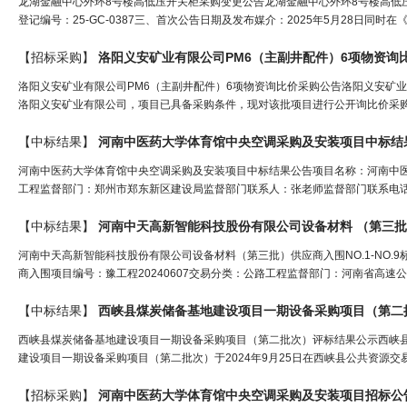
龙湖金融中心外环8号楼高低压开关柜采购变更公告龙湖金融中心外环8号楼高低
登记编号：25-GC-0387三、首次公告日期及发布媒介：2025年5月28日同
【招标采购】
洛阳义安矿业有限公司PM6（主副井配件）6项物资询
洛阳义安矿业有限公司PM6（主副井配件）6项物资询比价采购公告洛阳义安矿
洛阳义安矿业有限公司，项目已具备采购条件，现对该批项目进行公开询比价采购
【中标结果】
河南中医药大学体育馆中央空调采购及安装项目中标结
河南中医药大学体育馆中央空调采购及安装项目中标结果公告项目名称：河南中医药
工程监督部门：郑州市郑东新区建设局监督部门联系人：张老师监督部门联系电话：6
【中标结果】
河南中天高新智能科技股份有限公司设备材料（第三批）供应商入围NO.1-NO
商入围项目编号：豫工程20240607交易分类：公路工程监督部门：河南省高速
【中标结果】
西峡县煤炭储备基地建设项目一期设备采购项目（第二
西峡县煤炭储备基地建设项目一期设备采购项目（第二批次）评标结果公示西峡
建设项目一期设备采购项目（第二批次）于2024年9月25日在西峡县公共资源交
【招标采购】
河南中医药大学体育馆中央空调采购及安装项目招标公