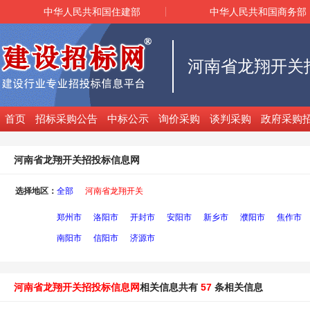
中华人民共和国住建部
中华人民共和国商务部
河南省龙翔开关
首页
招标采购公告
中标公示
询价采购
谈判采购
政府采购
河南省龙翔开关招投标信息网
选择地区：
全部
河南省龙翔开关
郑州市
洛阳市
开封市
安阳市
新乡市
濮阳市
焦作市
南阳市
信阳市
济源市
河南省龙翔开关招投标信息网
相关信息共有
57
条相关信息