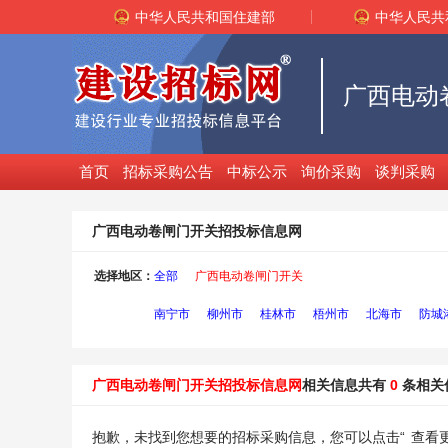
中华人民共和国住建部
中华人民共
广西电动
首页
招标采购公告
中标公示
询价采购
谈判采购
广西电动卷闸门开关招投标信息网
选择地区：
全部
广西电动卷闸门开关
南宁市
柳州市
桂林市
梧州市
北海市
防城
广西电动卷闸门开关招投标信息网
相关信息共有
0
条相关
抱歉，未找到您想要的招标采购信息，您可以点击“
查看