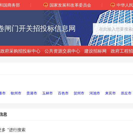
和国商务部
国家发展和改革委员会
中华人
卷闸门开关招投标信息网
政府采购招投标中心
公共资源交易中心
建设招标网
政府工程招
港市
钦州市
贵港市
玉林市
百色市
贺州市
河池市
来宾市
崇左市
信息
更多
”进行搜索