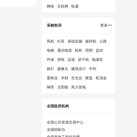
网络
互联网
联通
采购热词
更多>>
风机
灯具
基础设施
破碎机
公路
电梯
通信电缆
机柜
照明
监控
环保
管线
边坡
烘干机
输液泵
路灯
摄像头
建筑设计
中药
畜牧业
木材
生化仪
硬盘
机顶盒
钢管
太阳能
风力发电
全国政府机构
全国公共资源交易中心
全国招标办
全国市政工程信息网