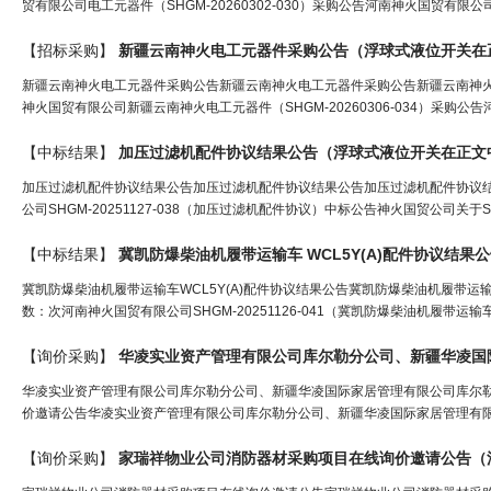
贸有限公司电工元器件（SHGM-20260302-030）采购公告河南神火国贸有限公司关
【招标采购】
新疆云南神火电工元器件采购公告（
浮球式液位开关
在
新疆云南神火电工元器件采购公告新疆云南神火电工元器件采购公告新疆云南神火电工元
神火国贸有限公司新疆云南神火电工元器件（SHGM-20260306-034）采购
【中标结果】
加压过滤机配件协议结果公告（
浮球式液位开关
在正文
加压过滤机配件协议结果公告加压过滤机配件协议结果公告加压过滤机配件协议结果公告
公司SHGM-20251127-038（加压过滤机配件协议）中标公告神火国贸公司关于SH
【中标结果】
冀凯防爆柴油机履带运输车 WCL5Y(A)配件协议结果
冀凯防爆柴油机履带运输车WCL5Y(A)配件协议结果公告冀凯防爆柴油机履带运输车WC
数：次河南神火国贸有限公司SHGM-20251126-041（冀凯防爆柴油机履带运输车
【询价采购】
华凌实业资产管理有限公司库尔勒分公司、新疆华凌国际家居管理有限公司库尔
价邀请公告华凌实业资产管理有限公司库尔勒分公司、新疆华凌国际家居管理有限
【询价采购】
家瑞祥物业公司消防器材采购项目在线询价邀请公告（