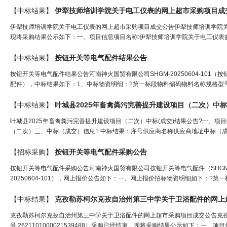
【中标结果】
伊犁技师培训学院关于电工仪表的网上超市采购项目成
伊犁技师培训学院关于电工仪表的网上超市采购项目成交公告伊犁技师培训学院关于电工
现将采购结果公示如下：一、项目信息项目名称:伊犁技师培训学院关于电工仪表的网上超
【中标结果】
按钮
开关
等电气配件结果公告
按钮开关等电气配件结果公告河南神火国贸有限公司SHGM-20250604-101（按
配件），中标结果如下：1、中标物资明细：?第一标段物料编码物料名称规格型号采购
【中标结果】
叶城县2025年畜禽粪污完善提升建设项目（二次）中标
叶城县2025年畜禽粪污完善提升建设项目（二次）中标(成交)结果公告?一、项目编号
（二次）三、中标（成交）信息1.中标结果：序号供应商名称供应商地址中标（成
【招标采购】
按钮
开关
等电气配件采购公告
按钮开关等电气配件采购公告河南神火国贸有限公司按钮开关等电气配件（SHGM-2
20250604-101），网上报价公告如下：一、网上报价招标物资明细如下：?
【中标结果】
克孜勒苏柯尔克孜自治州第三中学关于卫浴配件的网上
克孜勒苏柯尔克孜自治州第三中学关于卫浴配件的网上超市采购项目成交公告克
号:2621101000021539488）采购已经结束，现将采购结果公示如下：一