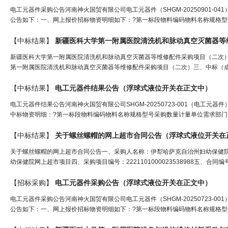
电工元器件采购公告河南神火国贸有限公司电工元器件（SHGM-20250901-041
公告如下：一、网上报价招标物资明细如下：?第一标段物料编码物料名称规格型号采购
【中标结果】
新疆医科大学第一附属医院清洗机和脉动真空灭菌器等维修配件采购项目（二次）中标(成
第一附属医院清洗机和脉动真空灭菌器等维修配件采购项目（二次）三、中标（成交
【中标结果】
电工元器件结果公告（
浮球式液位开关
在正文中）
电工元器件结果公告河南神火国贸有限公司SHGM-20250723-001（电工元器件
中标物资明细：?第一标段物料编码物料名称规格型号采购数量计量单位需求部门成交数量中标
【中标结果】
关于螺丝螺帽的网上超市合同公告（
浮球式液位开关
在
关于螺丝螺帽的网上超市合同公告一、采购人名称：伊犁哈萨克自治州妇幼保健
幼保健院网上超市项目四、采购项目编号：2221101000023538988五、合同编号：
【招标采购】
电工元器件采购公告（
浮球式液位开关
在正文中）
电工元器件采购公告河南神火国贸有限公司电工元器件（SHGM-20250723-001
公告如下：一、网上报价招标物资明细如下：?第一标段物料编码物料名称规格型号采购