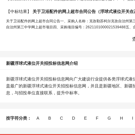
【中标结果】
关于卫浴配件的网上超市合同公告（
浮球式液位开关
在
关于卫浴配件的网上超市合同公告一、采购人名称：克孜勒苏柯尔克孜自治州第
自治州第三中学网上超市项目四、采购项目编号：2621101000021539488五、合同
新疆浮球式液位开关招投标信息网介绍
新疆浮球式液位开关招投标信息网向广大建设行业提供各类浮球式液
盖最广的新疆浮球式液位开关招投标信息网，并且是新疆地区、新疆
息，与招投单位直接联系，提升中标率。
按字符分类：
A
B
C
D
E
F
G
H
I