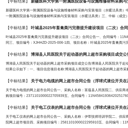
【中标结果】
新疆医科大学第一附属医院设备与设施维修材料采购与安装项目（水暖洁具类）中标(成
一附属医院设备与设施维修材料采购与安装项目（水暖洁具类）三、中标（成交）信
【中标结果】
叶城县2025年畜禽粪污完善提升建设项目（二次）合
叶城县2025年畜禽粪污完善提升建设项目（二次）合同公告一、合同编号：11N45
同三、项目编号：XJHHZD-2025-006-1四、项目名称：叶城县2025年畜
【中标结果】
博湖县人民医院关于起动器的网上超市采购项目成交公
博湖县人民医院关于起动器的网上超市采购项目成交公告博湖县人民医院关于起动器的网
结果公示如下：一、项目信息项目名称:博湖县人民医院关于起动器的网上超市采购项目采购项
【中标结果】
关于电力电缆的网上超市合同公告（
浮球式液位开关
在
关于电力电缆的网上超市合同公告一、采购人名称：富蕴县人民医院二、供应商
购项目编号：2371101000022705939五、合同编号：11N45841936420
【中标结果】
关于电工仪表的网上超市合同公告（
浮球式液位开关
在
关于电工仪表的网上超市合同公告一、采购人名称：伊犁技师培训学院二、供应
院网上超市项目四、采购项目编号：2581101000022295910五、合同编号：11N