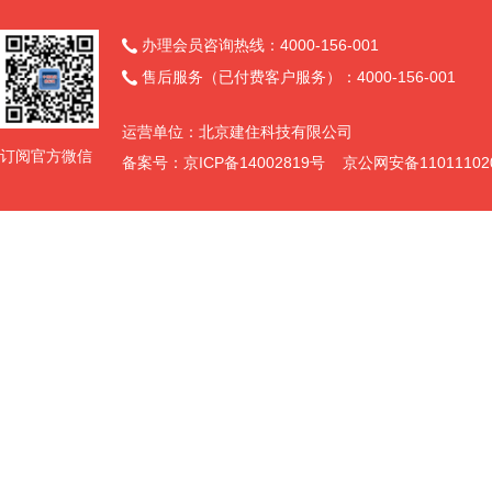
办理会员咨询热线：4000-156-001

售后服务（已付费客户服务）：4000-156-001

运营单位：北京建住科技有限公司
订阅官方微信
备案号：京ICP备14002819号 京公网安备11011