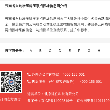
云南省自动增压稳压泵招投标信息网介绍
云南省自动增压稳压泵招投标信息网向广大建设行业提供各类自动增
全、覆盖最广的云南省自动增压稳压泵招投标信息网，并且是云南省
网招投标采购信息，与招投单位直接联系，提升中标率。
按字符分类：
A
B
C
D
E
F
G
H
I
办理会员咨询热线：4000-156-001

售后服务（已付费客户服务）：4000-156-001

运营单位：北京建住科技有限公司
订阅官方微信
备案号：京ICP备14002819号 京公网安备11011