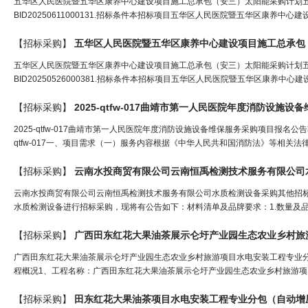
五华区人民医院暨五华区康养中心建设项目施工总承包（安三）太阳能采购计划
BID20250611000131.招标条件本招标项目五华区人民医院暨五华区康养中
【招标采购】
五华区人民医院暨五华区康养中心建设项目施工总承包
五华区人民医院暨五华区康养中心建设项目施工总承包（安三）太阳能采购计划
BID20250526000381.招标条件本招标项目五华区人民医院暨五华区康养中
【招标采购】
2025-qtfw-017曲靖市第一人民医院年度消防设施
2025-qtfw-017曲靖市第一人民医院年度消防设施设备维保服务采购项目报
qtfw-017一、项目需求（一）服务内容根据《中华人民共和国消防法》等相关
【招标采购】
云南水投商贸有限公司云南恒禹检测技术服务有限公司
云南水投商贸有限公司云南恒禹检测技术服务有限公司水质检测设备采购其他招
水质检测设备进行招标采购，现将有公告如下：材料清单及品牌要求：1.数量及品
【招标采购】
广西田东红花大果油茶展示仑圩产业园生态农业乡村旅
广西田东红花大果油茶展示仑圩产业园生态农业乡村旅游项目水电安装工程专业
程概况1、工程名称：广西田东红花大果油茶展示仑圩产业园生态农业乡村旅游项目
【招标采购】
田东红花大果油茶项目水电安装工程专业分包（
自动增