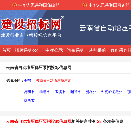
中华人民共和国住建部
中华人民共和国商务部
首页
招标采购公告
中标公示
询价采购
谈判采购
政府采购
云南省自动增压稳压泵招投标信息网
选择地区：
全部
云南省自动增压稳压泵
昆明市
曲靖市
玉溪市
昭通市
楚雄州
红河哈尼族州
丽
临沧市
云南省自动增压稳压泵招投标信息网
相关信息共有
28
条相关信息