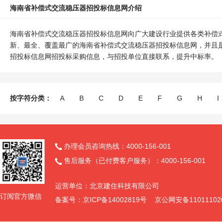
海南省补偿式交流稳压器招投标信息网介绍
海南省补偿式交流稳压器招投标信息网向广大建设行业提供各类补偿
新、最全、覆盖最广的海南省补偿式交流稳压器招投标信息网，并且
招投标信息网招投标采购信息，与招投单位直接联系，提升中标率。
按字符分类：
A
B
C
D
E
F
G
H
I
办理会员咨询热线：4000-156-001

售后服务（已付费客户服务）：4000-156-001

运营单位：北京建住科技有限公司
订阅官方微信
备案号：京ICP备14002819号 京公网安备11011