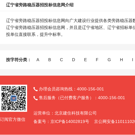
辽宁省旁路稳压器招投标信息网介绍
辽宁省旁路稳压器招投标信息网向广大建设行业提供各类旁路稳压器
辽宁省旁路稳压器招投标信息网，并且是辽宁省地区、辽宁省招标单
投单位直接联系，提升中标率。
按字符分类：
A
B
C
D
E
F
G
H
I
办理会员咨询热线：4000-156-001

售后服务（已付费客户服务）：4000-156-001

运营单位：北京建住科技有限公司
订阅官方微信
备案号：京ICP备14002819号 京公网安备11011