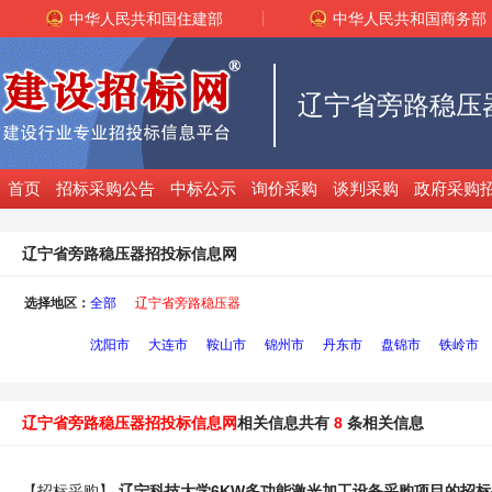
中华人民共和国住建部
中华人民共和国商务部
辽宁省旁路稳压
首页
招标采购公告
中标公示
询价采购
谈判采购
政府采购
辽宁省旁路稳压器招投标信息网
选择地区：
全部
辽宁省旁路稳压器
沈阳市
大连市
鞍山市
锦州市
丹东市
盘锦市
铁岭市
辽宁省旁路稳压器招投标信息网
相关信息共有
8
条相关信息
【招标采购】
辽宁科技大学6KW多功能激光加工设备采购项目的招