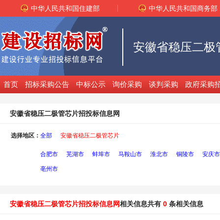
中华人民共和国住建部
中华人民共和国商务部
首页
招标采购公告
中标公示
询价采购
谈判采购
政府采购
安徽省稳压二极管芯片招投标信息网
选择地区：
全部
安徽省稳压二极管芯片
合肥市
芜湖市
蚌埠市
马鞍山市
淮北市
铜陵市
安庆市
亳州市
安徽省稳压二极管芯片招投标信息网
相关信息共有
0
条相关信息