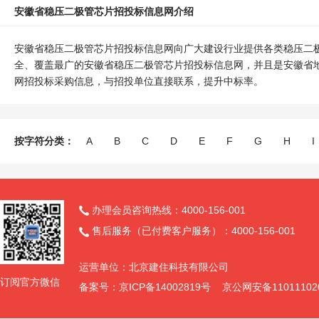
安徽省稳压二极管芯片招投标信息网介绍
安徽省稳压二极管芯片招投标信息网向广大建设行业提供各类稳压二
全、覆盖最广的安徽省稳压二极管芯片招投标信息网，并且是安徽省
网招投标采购信息，与招投单位直接联系，提升中标率。
按字符分类：
A
B
C
D
E
F
G
H
I
办理会员咨询热线：4000-156-001

售后服务（已付费客户服务）：4000-156-001

运营单位：北京建住科技有限公司
订阅官方微信
备案号：京ICP备14002819号 京公网安备11011