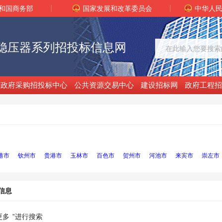
和国商务部
国家发展和改革委员会
中华人
稳压器系列招投标信息网
政府采购招投标中心
公共资源交易中心
建设招标网
政府工程招
港市
钦州市
贵港市
玉林市
百色市
贺州市
河池市
来宾市
崇左市
信息
更多
”进行搜索