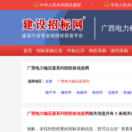
中华人民共和国住建部
中华人民共
广西电力
首页
招标采购公告
中标公示
询价采购
谈判采购
广西电力稳压器系列招投标信息网
选择地区：
全部
广西电力稳压器系列
南宁市
柳州市
桂林市
梧州市
北海市
防城
广西电力稳压器系列招投标信息网
相关信息共有
0
条相关
抱歉，未找到您想要的招标采购信息，您可以点击“
查看