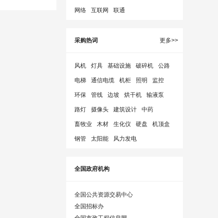
网络
互联网
联通
采购热词
更多>>
风机
灯具
基础设施
破碎机
公路
电梯
通信电缆
机柜
照明
监控
环保
管线
边坡
烘干机
输液泵
路灯
摄像头
建筑设计
中药
畜牧业
木材
生化仪
硬盘
机顶盒
钢管
太阳能
风力发电
全国政府机构
全国公共资源交易中心
全国招标办
全国市政工程信息网