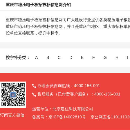
重庆市稳压电子板招投标信息网介绍
重庆市稳压电子板招投标信息网向广大建设行业提供各类稳压电子板
重庆市稳压电子板招投标信息网，并且是重庆市地区、重庆市招标单
投单位直接联系，提升中标率。
按字符分类：
A
B
C
D
E
F
G
H
I
办理会员咨询热线：4000-156-001

售后服务（已付费客户服务）：4000-156-001

运营单位：北京建住科技有限公司
订阅官方微信
备案号：京ICP备14002819号 京公网安备11011