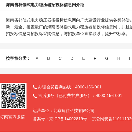
海南省补偿式电力稳压器招投标信息网介绍
海南省补偿式电力稳压器招投标信息网向广大建设行业提供各类补偿
新、最全、覆盖最广的海南省补偿式电力稳压器招投标信息网，并且
招投标信息网招投标采购信息，与招投单位直接联系，提升中标率。
按字符分类：
A
B
C
D
E
F
G
H
I
办理会员咨询热线：4000-156-001

售后服务（已付费客户服务）：4000-156-001

运营单位：北京建住科技有限公司
订阅官方微信
备案号：京ICP备14002819号 京公网安备11011