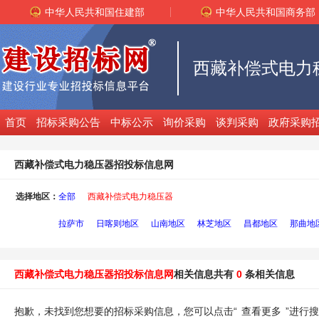
中华人民共和国住建部
中华人民共和国商务部
首页
招标采购公告
中标公示
询价采购
谈判采购
政府采购
西藏补偿式电力稳压器招投标信息网
选择地区：
全部
西藏补偿式电力稳压器
拉萨市
日喀则地区
山南地区
林芝地区
昌都地区
那曲地
西藏补偿式电力稳压器招投标信息网
相关信息共有
0
条相关信息
抱歉，未找到您想要的招标采购信息，您可以点击“
查看更多
”进行