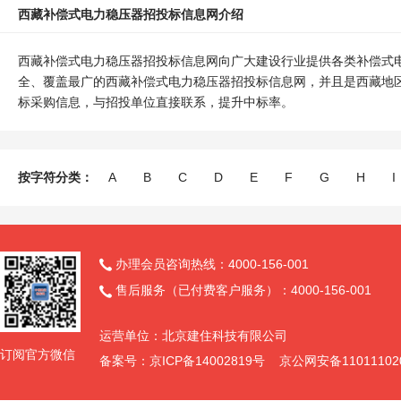
西藏补偿式电力稳压器招投标信息网介绍
西藏补偿式电力稳压器招投标信息网向广大建设行业提供各类补偿式
全、覆盖最广的西藏补偿式电力稳压器招投标信息网，并且是西藏地
标采购信息，与招投单位直接联系，提升中标率。
按字符分类：
A
B
C
D
E
F
G
H
I
办理会员咨询热线：4000-156-001

售后服务（已付费客户服务）：4000-156-001

运营单位：北京建住科技有限公司
订阅官方微信
备案号：京ICP备14002819号 京公网安备11011