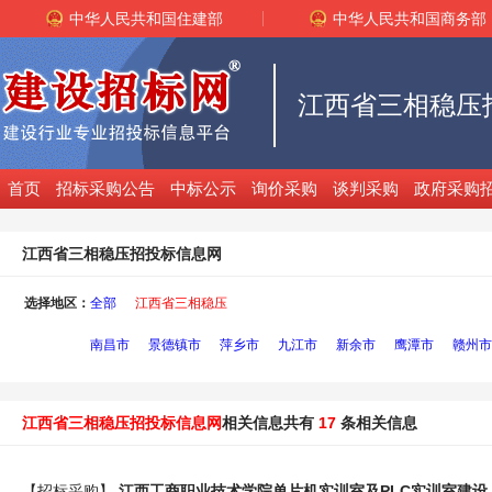
中华人民共和国住建部
中华人民共和国商务部
江西省三相稳压
首页
招标采购公告
中标公示
询价采购
谈判采购
政府采购
江西省三相稳压招投标信息网
选择地区：
全部
江西省三相稳压
南昌市
景德镇市
萍乡市
九江市
新余市
鹰潭市
赣州市
江西省三相稳压招投标信息网
相关信息共有
17
条相关信息
【招标采购】
江西工商职业技术学院单片机实训室及PLC实训室建设