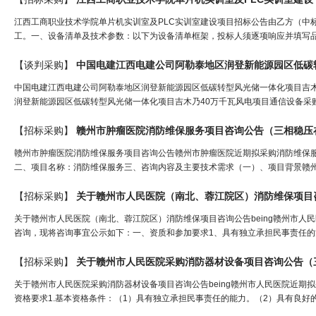
江西工商职业技术学院单片机实训室及PLC实训室建设项目招标公告由乙方（中
工。一、设备清单及技术参数：以下为设备清单框架，投标人须逐项响应并填写品
【谈判采购】
中国电建江西电建公司阿勒泰地区润登新能源园区低碳转型风光储一体化项目吉木
润登新能源园区低碳转型风光储一体化项目吉木乃40万千瓦风电项目通信设备采购
【招标采购】
赣州市肿瘤医院消防维保服务项目咨询公告（
三相稳压
赣州市肿瘤医院消防维保服务项目咨询公告赣州市肿瘤医院近期拟采购消防维保服务项
二、项目名称：消防维保服务三、咨询内容及主要技术需求（一）、项目背景赣州市
【招标采购】
关于赣州市人民医院（南北、蓉江院区）消防维保项目
关于赣州市人民医院（南北、蓉江院区）消防维保项目咨询公告being赣州市
咨询，现将咨询事宜公示如下：一、资质和参加要求1、具有独立承担民事责任的能
【招标采购】
关于赣州市人民医院采购消防器材设备项目咨询公告（
关于赣州市人民医院采购消防器材设备项目咨询公告being赣州市人民医院近
资格要求1.基本资格条件：（1）具有独立承担民事责任的能力。（2）具有良好