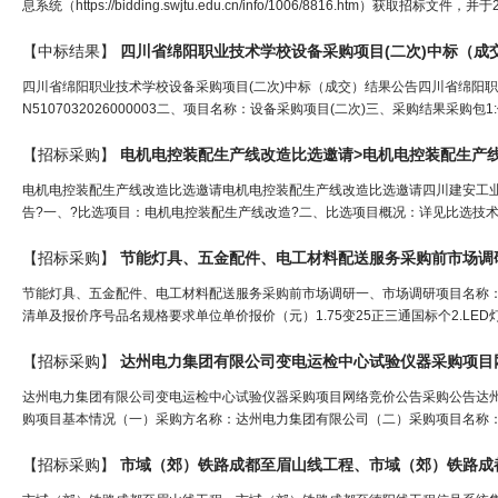
息系统（https://bidding.swjtu.edu.cn/info/1006/8816.htm）获取招标
【中标结果】
四川省绵阳职业技术学校设备采购项目(二次)中标（成
四川省绵阳职业技术学校设备采购项目(二次)中标（成交）结果公告四川省绵阳职
N5107032026000003二、项目名称：设备采购项目(二次)三、采购结果采
【招标采购】
电机电控装配生产线改造比选邀请>电机电控装配生产
电机电控装配生产线改造比选邀请电机电控装配生产线改造比选邀请四川建安工业有限
告?一、?比选项目：电机电控装配生产线改造?二、比选项目概况：详见比选技术
【招标采购】
节能灯具、五金配件、电工材料配送服务采购前市场调
节能灯具、五金配件、电工材料配送服务采购前市场调研一、市场调研项目名称：
清单及报价序号品名规格要求单位单价报价（元）1.75变25正三通国标个2.LED灯带6W/
【招标采购】
达州电力集团有限公司变电运检中心试验仪器采购项目
达州电力集团有限公司变电运检中心试验仪器采购项目网络竞价公告采购公告达
购项目基本情况（一）采购方名称：达州电力集团有限公司（二）采购项目名称：
【招标采购】