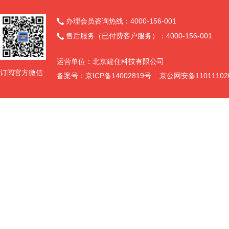
办理会员咨询热线：4000-156-001

售后服务（已付费客户服务）：4000-156-001

运营单位：北京建住科技有限公司
订阅官方微信
备案号：京ICP备14002819号 京公网安备11011