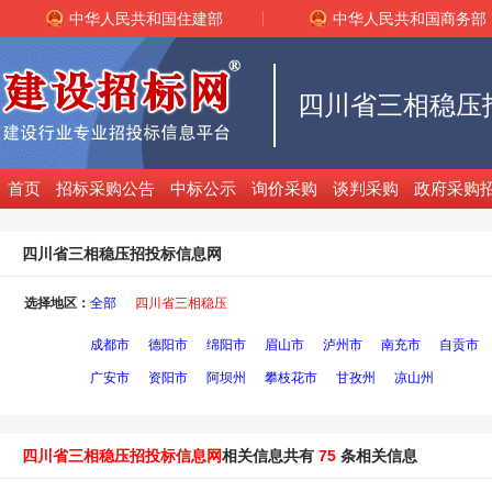
中华人民共和国住建部
中华人民共和国商务部
四川省三相稳压
首页
招标采购公告
中标公示
询价采购
谈判采购
政府采购
四川省三相稳压招投标信息网
选择地区：
全部
四川省三相稳压
成都市
德阳市
绵阳市
眉山市
泸州市
南充市
自贡市
广安市
资阳市
阿坝州
攀枝花市
甘孜州
凉山州
四川省三相稳压招投标信息网
相关信息共有
75
条相关信息