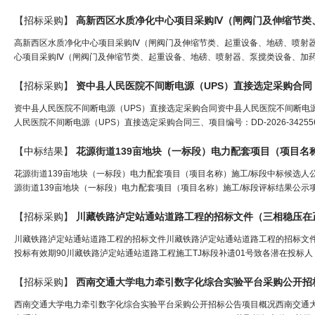
【招标采购】
高新西区水质净化中心项目采购Ⅳ（闸阀门及伸缩节类、起重设备、地磅、喷射器
心项目采购Ⅳ（闸阀门及伸缩节类、起重设备、地磅、喷射器、泵搅类设备、加药系
【招标采购】
资中县人民医院不间断电源（UPS）直接选定采购合同
资中县人民医院不间断电源（UPS）直接选定采购合同资中县人民医院不间断电源（U
人民医院不间断电源（UPS）直接选定采购合同三、项目编号：DD-2026-342
【中标结果】
花源街道139亩地块（一标段）电力配套项目（项目名
花源街道139亩地块（一标段）电力配套项目（项目名称）施工/标段中标候选人
源街道139亩地块（一标段）电力配套项目（项目名称）施工/标段评标结果公示项
【招标采购】
川藏铁路泸定站通站道路工程的招标文件（
三相稳压
在
川藏铁路泸定站通站道路工程的招标文件川藏铁路泸定站通站道路工程的招标文件招标项目编号51
投标有效期90川藏铁路泸定站通站道路工程施工TJ标段补遗01号致各潜在投标人：一
【招标采购】
西南交通大学电力牵引数字化综合实验平台采购公开招
西南交通大学电力牵引数字化综合实验平台采购公开招标公告项目概况西南交通