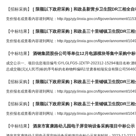
【招标采购】
[ 限额以下政府采购 ] 和政县新营乡卫生院DR
三相
全自
竞价报名或查看内容请到网址：http://ggzyjy.linxia.gov.cn/f/gover/annoment/1153
【中标结果】
[ 限额以下政府采购 ] 和政县三十里铺镇卫生院DR
三相
竞价报名或查看内容请到网址：http://ggzyjy.linxia.gov.cn/f/gover/annoment/1049
【中标结果】
酒钢集团股份公司等单位12月电源模块等集中采购中
成交公示一、项目信息项目编号:GYLGLFGS-JZXTP-202312-15294
总成交额(元)(人民币)标的序号标的名称物料编码1甘肃泰柏瑞实业有限公司564609.00
【招标采购】
[ 限额以下政府采购 ] 和政县三十里铺镇卫生院DR
三相
竞价报名或查看内容请到网址：http://ggzyjy.linxia.gov.cn/f/gover/annoment/1049
【招标采购】
[ 限额以下政府采购 ] 和政县三十里铺镇卫生院DR
三相
竞价报名或查看内容请到网址：http://ggzyjy.linxia.gov.cn/f/gover/annoment/1047
【中标结果】
酒泉市富康路幼儿园电子屏音响设备采购项目中标公示
酒泉市富康路幼儿园电子屏音响设备采购项目中标公示发布时间：2023-12-22