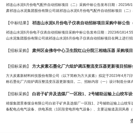
祁连山水泥6月份电气配件自动招标项目（二）采购中标公告发布日期：2023/6/191
肃祁连山水泥集团股份有限公司就祁连山水泥6月份电气配件自动招标项目（二）
【中标结果】
祁连山水泥6月份电子仪表自动招标项目采购中标公告
祁连山水泥6月份电子仪表自动招标项目采购中标公告发布日期：2023/6/1814:5
山水泥集团股份有限公司就祁连山水泥6月份电子仪表自动招标项目在网上进行招
【招标采购】
肃州区金佛寺中心卫生院红山分院
三相
稳压
器 采购项
【招标采购】
方大炭素石墨化厂六组炉调压整流变压器更新项目招标
方大炭素新材料科技股份有限公司（以下简称为方大炭素）拟定于2023年4月7
称石墨化厂六组炉调压整流变压器更新项目。二、招标内容（一）设计制造分体式调压变
【招标采购】
靖煤集团景泰煤业有限公司白岩子矿井及选煤厂一区段1、2号辅助运输上山绞车
备配电点电气设备、供电系统（1区段变电所电气设备）、主要运输道及回风巷（一