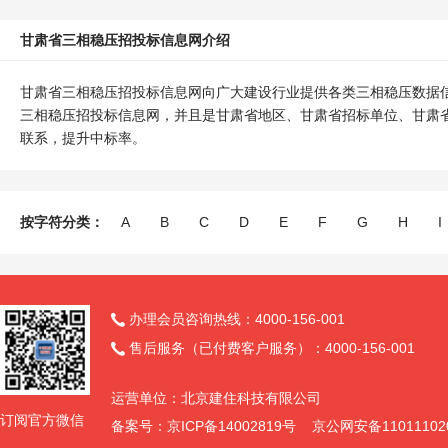
甘肃省三相稳压招投标信息网介绍
甘肃省三相稳压招投标信息网向广大建设行业提供各类三相稳压数据
三相稳压招投标信息网，并且是甘肃省地区、甘肃省招标单位、甘肃
联系，提升中标率。
按字符分类：
A
B
C
D
E
F
G
H
I
办理会员咨询热线：4000-156-001

售后服务（已付费客户服务）：4000-156-001

运营单位：北京建住科技有限公司
订阅官方微信
备案号：京ICP备14002819号 京公网安备11011