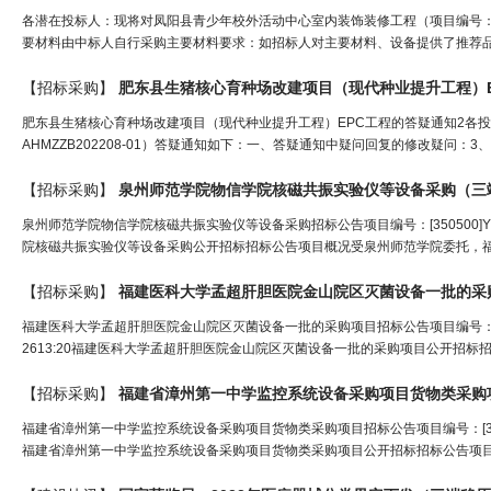
各潜在投标人：现将对凤阳县青少年校外活动中心室内装饰装修工程（项目编号：）
要材料由中标人自行采购主要材料要求：如招标人对主要材料、设备提供了推荐品
【招标采购】
肥东县生猪核心育种场改建项目（现代种业提升工程）E
肥东县生猪核心育种场改建项目（现代种业提升工程）EPC工程的答疑通知2各投
AHMZZB202208-01）答疑通知如下：一、答疑通知中疑问回复的修改疑问：
【招标采购】
泉州师范学院物信学院核磁共振实验仪等设备采购（
三
泉州师范学院物信学院核磁共振实验仪等设备采购招标公告项目编号：[350500]YFCG
院核磁共振实验仪等设备采购公开招标招标公告项目概况受泉州师范学院委托，福建云锋招标有
【招标采购】
福建医科大学孟超肝胆医院金山院区灭菌设备一批的采
福建医科大学孟超肝胆医院金山院区灭菌设备一批的采购项目招标公告项目编号：[35010
2613:20福建医科大学孟超肝胆医院金山院区灭菌设备一批的采购项目公开招标
【招标采购】
福建省漳州第一中学监控系统设备采购项目货物类采购
福建省漳州第一中学监控系统设备采购项目货物类采购项目招标公告项目编号：[350600]Z
福建省漳州第一中学监控系统设备采购项目货物类采购项目公开招标招标公告项目