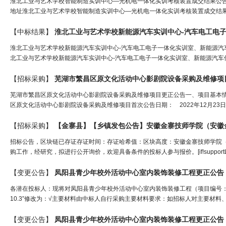
淮北工业与艺术学校智能制造实训中心—光机电一体化实训考核装置成交结果公告发布时
地址淮北工业与艺术学校智能制造实训中心―光机电一体化实训考核装置成交结果公告一、
【中标结果】
淮北工业与艺术学校新能源汽车实训中心-汽车电工电子一体化实训室、新能源汽车低
北工业与艺术学校新能源汽车实训中心-汽车电工电子一体化实训室、新能源汽车
【招标采购】
芜湖市繁昌区原文化活动中心影剧院设备采购及维修项目
芜湖市繁昌区原文化活动中心影剧院设备采购及维修项目更正公告一、项目基本情况原
区原文化活动中心影剧院设备采购及维修项目首次公告日期： 2022年12月23日
【招标采购】
招标公告，区块链已存证存证时间：存证哈希值：区块高度：安徽金寨技师学院
购工作，经研究，拟进行公开询价，欢迎具备条件的投标人参与报价。[if!supportLists]
【变更公告】
凤阳县青少年校外活动中心室内装饰装修工程更正公告
各潜在投标人：现将对凤阳县青少年校外活动中心室内装饰装修工程（项目编号：czg
10.3”修改为：√主要材料由中标人自行采购主要材料要求：如招标人对主要材料
【变更公告】
凤阳县青少年校外活动中心室内装饰装修工程更正公告