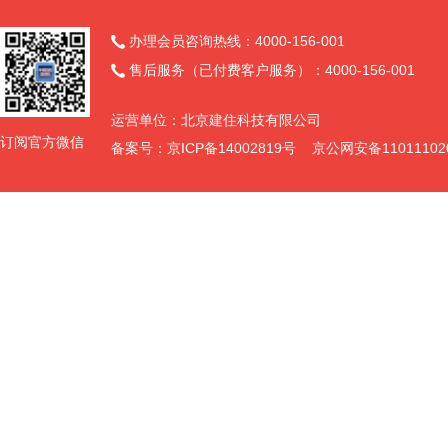
办理会员咨询热线：4000-156-001

售后服务（已付费客户服务）：4000-156-001

运营单位：北京建住科技有限公司
订阅官方微信
备案号：京ICP备14002819号 京公网安备11011