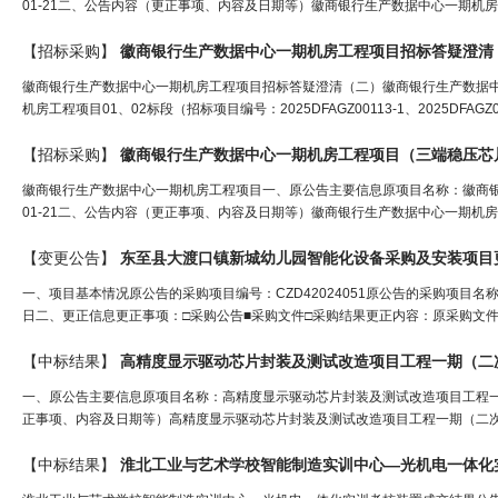
01-21二、公告内容（更正事项、内容及日期等）徽商银行生产数据中心一期机
【招标采购】
徽商银行生产数据中心一期机房工程项目招标答疑澄清
徽商银行生产数据中心一期机房工程项目招标答疑澄清（二）徽商银行生产数据
机房工程项目01、02标段（招标项目编号：2025DFAGZ00113-1、2025DFA
【招标采购】
徽商银行生产数据中心一期机房工程项目（
三端稳压芯
徽商银行生产数据中心一期机房工程项目一、原公告主要信息原项目名称：徽商银行生产
01-21二、公告内容（更正事项、内容及日期等）徽商银行生产数据中心一期机
【变更公告】
东至县大渡口镇新城幼儿园智能化设备采购及安装项目
一、项目基本情况原公告的采购项目编号：CZD42024051原公告的采购项目名
日二、更正信息更正事项：□采购公告■采购文件□采购结果更正内容：原采购文件
【中标结果】
高精度显示驱动
芯片
封装及测试改造项目工程一期（二
一、原公告主要信息原项目名称：高精度显示驱动芯片封装及测试改造项目工程一期（二次
正事项、内容及日期等）高精度显示驱动芯片封装及测试改造项目工程一期（二次）答疑
【中标结果】
淮北工业与艺术学校智能制造实训中心—光机电一体化