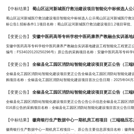
【中标结果】
蜀山区运河新城医疗救治建设项目智能化中标候选人公
蜀山区运河新城医疗救治建设项目智能化中标候选人公示蜀山区运河新城医疗救
标公告1.招标条件1.1项目名称：蜀山区运河新城医疗救治建设项目1.2项目审批
【变更公告】
安徽中医药高等专科学校中医药康养产教融合实训基地
安徽中医药高等专科学校中医药康养产教融合实训基地建设工程智能化工程更正公告一
编号：FS34020120250296号）原公告的采购项目名称：安徽中医药高等专
【变更公告】
全椒县化工园区消防站智能化建设项目更正公告（
三端
全椒县化工园区消防站智能化建设项目更正公告全椒县化工园区消防站智能化建设项目更
购项目名称：全椒县化工园区消防站智能化建设项目首次公告日期：2025年04月
【变更公告】
全椒县化工园区消防站智能化建设项目更正公告（
三端
全椒县化工园区消防站智能化建设项目更正公告公告公示信息全椒县化工园区消防站智
016原公告的采购项目名称：全椒县化工园区消防站智能化建设项目首次公告日期：2
【中标结果】
徽商银行生产数据中心一期机房工程项目（
三端稳压芯
徽商银行生产数据中心一期机房工程项目一、原公告主要信息原项目名称：徽商银行生产