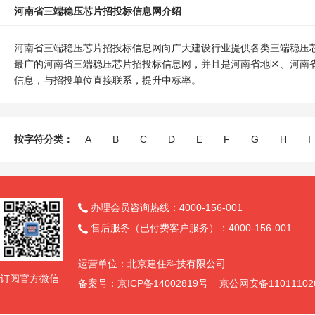
河南省三端稳压芯片招投标信息网介绍
河南省三端稳压芯片招投标信息网向广大建设行业提供各类三端稳压
最广的河南省三端稳压芯片招投标信息网，并且是河南省地区、河南
信息，与招投单位直接联系，提升中标率。
按字符分类：
A
B
C
D
E
F
G
H
I
办理会员咨询热线：4000-156-001

售后服务（已付费客户服务）：4000-156-001

运营单位：北京建住科技有限公司
订阅官方微信
备案号：京ICP备14002819号 京公网安备11011