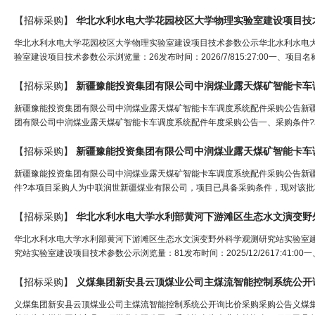
【招标采购】
华北水利水电大学花园校区大学物理实验室建设项目技
华北水利水电大学花园校区大学物理实验室建设项目技术参数公示华北水利水电
验室建设项目技术参数公示浏览量：26发布时间：2026/7/815:27:00一、项
【招标采购】
新疆豫能投资集团有限公司中润煤业露天煤矿智能卡车
新疆豫能投资集团有限公司中润煤业露天煤矿智能卡车调度系统配件采购公告新
团有限公司中润煤业露天煤矿智能卡车调度系统配件年度采购公告一、采购条件?
【招标采购】
新疆豫能投资集团有限公司中润煤业露天煤矿智能卡车
新疆豫能投资集团有限公司中润煤业露天煤矿智能卡车调度系统配件采购公告新
件?本项目采购人为中联润世新疆煤业有限公司，项目已具备采购条件，现对该批
【招标采购】
华北水利水电大学水利部黄河下游滩区生态水文演变野外科学观测研究站实验室
究站实验室建设项目技术参数公示浏览量：81发布时间：2025/12/2617:41:
【招标采购】
义煤集团新安县云顶煤业公司主煤流智能控制系统公开
义煤集团新安县云顶煤业公司主煤流智能控制系统公开询比价采购采购公告义煤