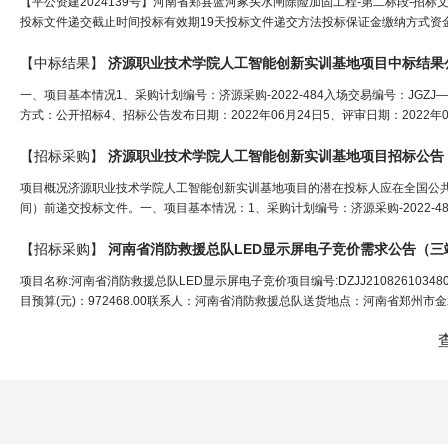
【平公资建2024139号】河南省郏县蓝河冢头水闸除险加固工程-第二标段-招标文件
投标文件递交截止时间投标有效期19天投标文件递交方法投标保证金缴纳方式资金现
【中标结果】
济源职业技术学院人工智能创新实训基地项目中标结果
一、项目基本情况1、采购计划编号：济源采购-2022-484入场交易编号：JGZ
方式：公开招标4、招标公告发布日期：2022年06月24日5、评审日期：2022
【招标采购】
济源职业技术学院人工智能创新实训基地项目招标公告
项目概况济源职业技术学院人工智能创新实训基地项目的潜在投标人应在全国公共资源
间）前递交投标文件。一、项目基本情况：1、采购计划编号：济源采购-2022-484
【招标采购】
河南省消防救援总队LED显示屏电子竞价需求公告（
三
项目名称:河南省消防救援总队LED显示屏电子竞价项目编号:DZJJ21082610348
目预算(元)：972468.00联系人：河南省消防救援总队送货地点：河南省郑州市