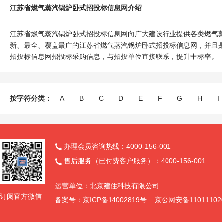
江苏省燃气蒸汽锅炉卧式招投标信息网介绍
江苏省燃气蒸汽锅炉卧式招投标信息网向广大建设行业提供各类燃气
新、最全、覆盖最广的江苏省燃气蒸汽锅炉卧式招投标信息网，并且
招投标信息网招投标采购信息，与招投单位直接联系，提升中标率。
按字符分类：
A
B
C
D
E
F
G
H
I
办理会员咨询热线：4000-156-001

售后服务（已付费客户服务）：4000-156-001

运营单位：北京建住科技有限公司
订阅官方微信
备案号：京ICP备14002819号 京公网安备11011