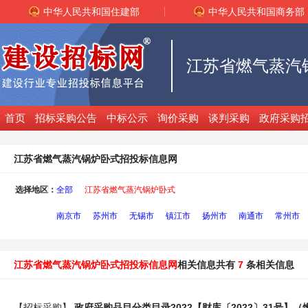
中华人民共和国住建部
中华人民共和国商务部
首页
招标采购公告
中标公示
询价采购
谈判采购
政府采购
江苏省燃气蒸汽锅炉卧式招投标信息网
选择地区：
全部
江苏省燃气蒸汽锅炉卧式
南京市
苏州市
无锡市
镇江市
扬州市
南通市
常州市
江苏省燃气蒸汽锅炉卧式招投标信息网
相关信息共有
7
条相关信息
【招标采购】
政府采购品目分类目录2022【财库〔2022〕31号】（