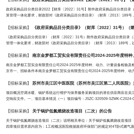
政府采购品目分类目录2022【财库〔2022〕31号】附件政府采购品目分类目
算管理一体化要求，财政部对《政府采购品目分类目录》（财库〔2013〕189号
【招标采购】
《政府采购品目分类目录》（财库〔2022〕31号）（
《政府采购品目分类目录》（财库〔2022〕31号）附件政府采购品目分类目录
管理一体化要求，财政部对《政府采购品目分类目录》（财库〔2013〕189号，
【招标采购】
南京金梦都工贸实业有限责任公司2024-2025年度特种、动力、计量设备检验及检测
京市一、招标条件本南京金梦都工贸实业有限责任公司2024-2025年度特种、动力
【招标采购】
苏州市吴江区中医医院（苏州市吴江区第二人民医院）
项目概况空调水暖、锅炉系统运行维护与保养服务采购项目的潜在供应商应在吴江区
交响应文件。一、项目基本情况（一）项目编号：JSZC-320509-SZWK-C20
【招标采购】
关于
锅炉
低氮燃烧改造项目（二次）的公告
关于锅炉低氮燃烧改造项目（二次）说明相关单位：关于锅炉低氮燃烧改造项目（二次
四章项目需求原内容为：1工程概况医院根据政府环保部门的规定对4T卧式燃气蒸汽