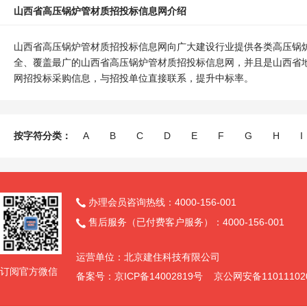
山西省高压锅炉管材质招投标信息网介绍
山西省高压锅炉管材质招投标信息网向广大建设行业提供各类高压锅
全、覆盖最广的山西省高压锅炉管材质招投标信息网，并且是山西省
网招投标采购信息，与招投单位直接联系，提升中标率。
按字符分类：
A
B
C
D
E
F
G
H
I
办理会员咨询热线：4000-156-001

售后服务（已付费客户服务）：4000-156-001

运营单位：北京建住科技有限公司
订阅官方微信
备案号：京ICP备14002819号 京公网安备11011