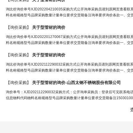
询比价询价单号XJD202204210035采购方式公开询单采购员请到原网页查看联系电话报
料名称规格型号品牌采购数量计量单位要求交货期备注询单要求询价条款一、交货地址：
【询价采购】
关于型
管材
的询价
询比价询价单号XJD202201270067采购方式公开询单采购员请到原网页查看联系电话报
料名称规格型号品牌采购数量计量单位要求交货期备注询单要求询价条款一、交货地址：
【询价采购】
关于型
管材
的询价
询比价询价单号XJD202112290032采购方式公开询单采购员请到原网页查看联系电话报
料名称规格型号品牌采购数量计量单位要求交货期备注询单要求询价条款一、交货地址：
【询价采购】
关于型
管材
的询价-山西太钢不锈钢股份有限公司
询价单号：XJD202112290032采购方式：公开询单采购员：登录后可见联系电话：1580
信息物料代码物料名称规格型号品牌采购数量计量单位要求交货期备注1503010023结构用无