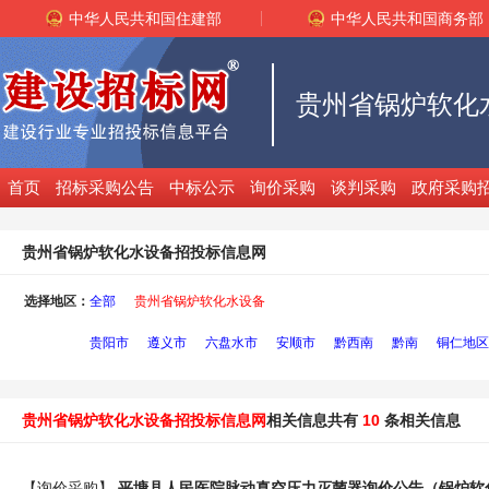
中华人民共和国住建部
中华人民共和国商务部
首页
招标采购公告
中标公示
询价采购
谈判采购
政府采购
贵州省锅炉软化水设备招投标信息网
选择地区：
全部
贵州省锅炉软化水设备
贵阳市
遵义市
六盘水市
安顺市
黔西南
黔南
铜仁地区
贵州省锅炉软化水设备招投标信息网
相关信息共有
10
条相关信息
【询价采购】
平塘县人民医院脉动真空压力灭菌器询价公告（
锅炉软