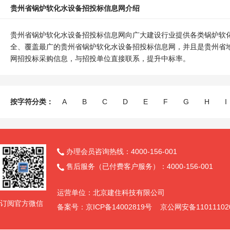
贵州省锅炉软化水设备招投标信息网介绍
贵州省锅炉软化水设备招投标信息网向广大建设行业提供各类锅炉软
全、覆盖最广的贵州省锅炉软化水设备招投标信息网，并且是贵州省
网招投标采购信息，与招投单位直接联系，提升中标率。
按字符分类：
A
B
C
D
E
F
G
H
I
办理会员咨询热线：4000-156-001

售后服务（已付费客户服务）：4000-156-001

运营单位：北京建住科技有限公司
订阅官方微信
备案号：京ICP备14002819号 京公网安备11011