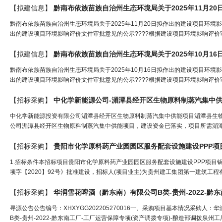
【拟建信息】
黔南布依族苗族自治州生态环境局关于2025年11月20日拟作出的建设项目环境
出的建设项目环境影响评价文件审批意见的公示????根据建设项目环境影响评价
【拟建信息】
黔南布依族苗族自治州生态环境局关于2025年10月16日拟作出的建设项目环境
出的建设项目环境影响评价文件审批意见的公示????根据建设项目环境影响评价
【招标采购】
中化学新能源投资有限公司湄潭县经开区生物原料制蒸汽集中供能项目湄潭县生物
公司湄潭县经开区生物原料制蒸汽集中供能项目，建设资金已落实，项目所需湄潭
【招标采购】
贵阳市化学原料药产业园园区服务配套设施建设PPP项
1.招标条件本招标项目贵阳市化学原料药产业园园区服务配套设施建设PPP项目
项字【2020】92号》批准建设，招标人(项目业主)为贵州建工集团第一建筑工程
【招标采购】
寻源公告公告编号：XHXYGG202205270016一、采购项目基本情况采购人：华
B类-贵州-2022-黔东南工厂-工厂运营保障专项(资产调拨专项)-酿造部调拨泉州