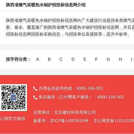
陕西省燃气采暖热水锅炉招投标信息网介绍
陕西省燃气采暖热水锅炉招投标信息网向广大建设行业提供各类燃气
新、最全、覆盖最广的陕西省燃气采暖热水锅炉招投标信息网，并且
招投标信息网招投标采购信息，与招投单位直接联系，提升中标率。
按字符分类：
A
B
C
D
E
F
G
H
I
办理会员咨询热线：4000-156-001

售后服务（已付费客户服务）：4000-156-001

运营单位：北京建住科技有限公司
订阅官方微信
备案号：京ICP备14002819号 京公网安备11011