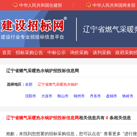
中华人民共和国住建部
中华人民共和国商务部
首页
招标采购公告
中标公示
询价采购
谈判采购
政府采购
辽宁省燃气采暖热水锅炉招投标信息网
选择地区：
全部
辽宁省燃气采暖热水锅炉
沈阳市
大连市
鞍山市
锦州市
丹东市
盘锦市
铁岭市
辽宁省燃气采暖热水锅炉招投标信息网
相关信息共有
0
条相关信息
抱歉，未找到您想要的招标采购信息，您可以点击“
查看更多
”进行