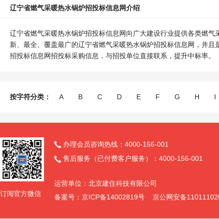
辽宁省燃气采暖热水锅炉招投标信息网介绍
辽宁省燃气采暖热水锅炉招投标信息网向广大建设行业提供各类燃气
新、最全、覆盖最广的辽宁省燃气采暖热水锅炉招投标信息网，并且
招投标信息网招投标采购信息，与招投单位直接联系，提升中标率。
按字符分类：
A
B
C
D
E
F
G
H
I
办理会员咨询热线：4000-156-001

售后服务（已付费客户服务）：4000-156-001

运营单位：北京建住科技有限公司
订阅官方微信
备案号：京ICP备14002819号 京公网安备11011