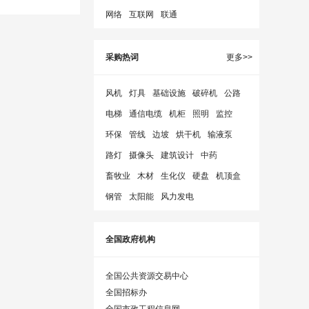
网络
互联网
联通
采购热词
更多>>
风机
灯具
基础设施
破碎机
公路
电梯
通信电缆
机柜
照明
监控
环保
管线
边坡
烘干机
输液泵
路灯
摄像头
建筑设计
中药
畜牧业
木材
生化仪
硬盘
机顶盒
钢管
太阳能
风力发电
全国政府机构
全国公共资源交易中心
全国招标办
全国市政工程信息网