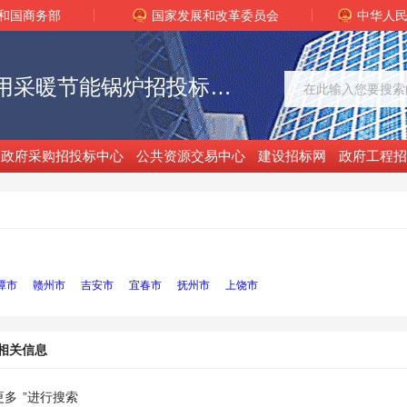
和国商务部
国家发展和改革委员会
中华人
江西省家用采暖节能锅炉招投标信息网
政府采购招投标中心
公共资源交易中心
建设招标网
政府工程招
潭市
赣州市
吉安市
宜春市
抚州市
上饶市
相关信息
更多
”进行搜索