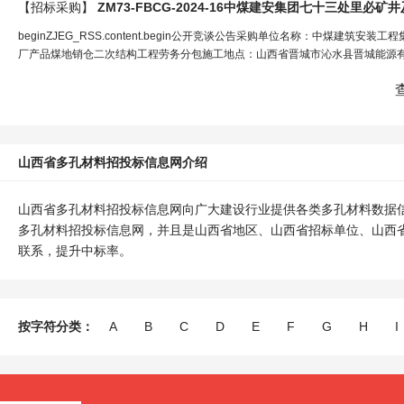
【招标采购】
beginZJEG_RSS.content.begin公开竞谈公告采购单位名称：中煤建筑
厂产品煤地销仓二次结构工程劳务分包施工地点：山西省晋城市沁水县晋城能源有
山西省多孔材料招投标信息网介绍
山西省多孔材料招投标信息网向广大建设行业提供各类多孔材料数据
多孔材料招投标信息网，并且是山西省地区、山西省招标单位、山西
联系，提升中标率。
按字符分类：
A
B
C
D
E
F
G
H
I