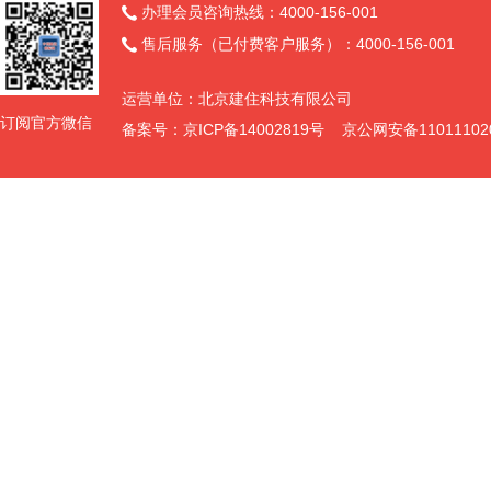
办理会员咨询热线：4000-156-001

售后服务（已付费客户服务）：4000-156-001

运营单位：北京建住科技有限公司
订阅官方微信
备案号：京ICP备14002819号 京公网安备11011