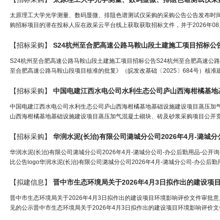
太原理工大学光学测量、数码显微、排阻色谱测试仪采购的采购公告公告发布时间：20
购招标项目的潜在投标人应在政采云平台线上获取获取招标文件，并于2026年08月
【招标采购】
S24杭州至合肥高速公路马鞍山段土建施工项目招标公
S24杭州至合肥高速公路马鞍山段土建施工项目招标公告S24杭州至合肥高速公
至合肥高速公路马鞍山段项目核准的批复》（皖发改基础〔2025〕684号）核准
【招标采购】
中国电建江西水电公司水利生态公司庐山西海柑橘基地基础设施建设项目蒸压加
山西海柑橘基地基础设施建设项目蒸压加气混凝土砌块、砖及砂浆采购项目公开竞价
【招标采购】
华润水泥(长治)有限公司潞城分公司2026年4月-潞城
华润水泥(长治)有限公司潞城分公司2026年4月-潞城分公司-办公后勤用品-公开
比公告logo华润水泥(长治)有限公司潞城分公司2026年4月-潞城分公司-办公后勤用品
【拟建信息】
晋中市生态环境局关于2026年4月3日拟作出的建设
晋中市生态环境局关于2026年4月3日拟作出的建设项目环境影响评价文件审批意
见的公示晋中市生态环境局关于2026年4月3日拟作出的建设项目环境影响评价文件审