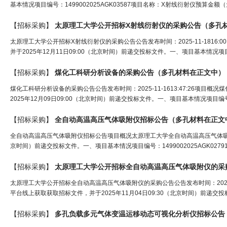
基本情况项目编号：1499002025AGK03587项目名称：X射线衍射仪预算金额（
【招标采购】
太原理工大学公开招标X射线衍射仪的采购公告（
多孔
太原理工大学公开招标X射线衍射仪的采购公告公告发布时间：2025-11-1816
并于2025年12月11日09:00（北京时间）前递交投标文件。一、项目基本情况项目编号
【招标采购】
煤化工科研分析设备的采购公告（
多孔材料
在正文中）
煤化工科研分析设备的采购公告公告发布时间：2025-11-1613:47:26
2025年12月09日09:00（北京时间）前递交投标文件。一、项目基本情况项目编号：
【招标采购】
全自动高温高压气体吸附仪招标公告（
多孔材料
在正文
全自动高温高压气体吸附仪招标公告项目概况太原理工大学全自动高温高压气体吸附仪
京时间）前递交投标文件。一、项目基本情况项目编号：1499002025AGK02791（S
【招标采购】
太原理工大学公开招标全自动高温高压气体吸附仪的采
太原理工大学公开招标全自动高温高压气体吸附仪的采购公告公告发布时间：2025-
平台线上获取获取招标文件，并于2025年11月04日09:30（北京时间）前递交投标文
【招标采购】
多孔
负载多元气体变温运移动态可视化分析仪招标公告