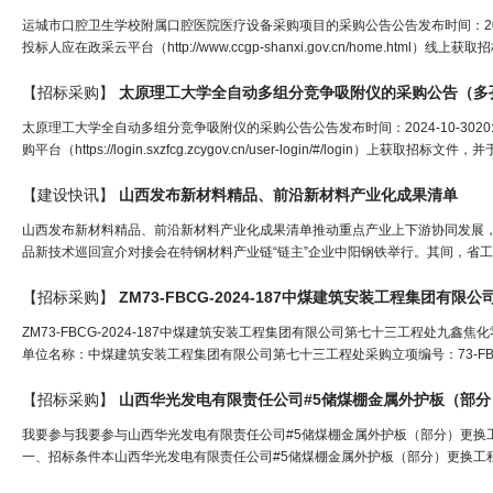
运城市口腔卫生学校附属口腔医院医疗设备采购项目的采购公告公告发布时间：2024
投标人应在政采云平台（http://www.ccgp-shanxi.gov.cn/home.html）线
【招标采购】
太原理工大学全自动多组分竞争吸附仪的采购公告（
多
太原理工大学全自动多组分竞争吸附仪的采购公告公告发布时间：2024-10-30
购平台（https://login.sxzfcg.zcygov.cn/user-login/#/login）上获取
【建设快讯】
山西发布新
材料
精品、前沿新
材料
产业化成果清单
山西发布新材料精品、前沿新材料产业化成果清单推动重点产业上下游协同发展，
品新技术巡回宣介对接会在特钢材料产业链“链主”企业中阳钢铁举行。其间，省工
【招标采购】
ZM73-FBCG-2024-187中煤建筑安装工程集团有限公司第七十三工程处九鑫焦化零星
单位名称：中煤建筑安装工程集团有限公司第七十三工程处采购立项编号：73-FBCG
【招标采购】
山西华光发电有限责任公司#5储煤棚金属外护板（部
我要参与我要参与山西华光发电有限责任公司#5储煤棚金属外护板（部分）更换工程招标
一、招标条件本山西华光发电有限责任公司#5储煤棚金属外护板（部分）更换工程(招标项目编