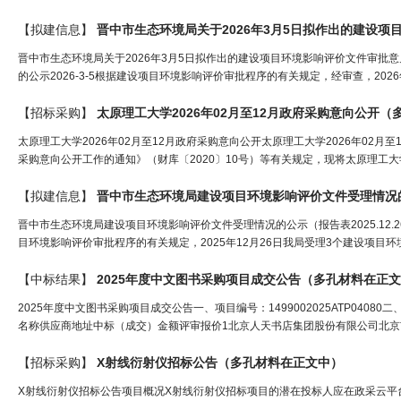
【拟建信息】
晋中市生态环境局关于2026年3月5日拟作出的建设
晋中市生态环境局关于2026年3月5日拟作出的建设项目环境影响评价文件审批意
的公示2026-3-5根据建设项目环境影响评价审批程序的有关规定，经审查，202
【招标采购】
太原理工大学2026年02月至12月政府采购意向公开（
太原理工大学2026年02月至12月政府采购意向公开太原理工大学2026年0
采购意向公开工作的通知》（财库〔2020〕10号）等有关规定，现将太原理工大学
【拟建信息】
晋中市生态环境局建设项目环境影响评价文件受理情况的公示
晋中市生态环境局建设项目环境影响评价文件受理情况的公示（报告表2025.1
目环境影响评价审批程序的有关规定，2025年12月26日我局受理3个建设项目环
【中标结果】
2025年度中文图书采购项目成交公告（
多孔材料
在正文
2025年度中文图书采购项目成交公告一、项目编号：1499002025ATP040
名称供应商地址中标（成交）金额评审报价1北京人天书店集团股份有限公司北京市丰台区
【招标采购】
X射线衍射仪招标公告（
多孔材料
在正文中）
X射线衍射仪招标公告项目概况X射线衍射仪招标项目的潜在投标人应在政采云平台线