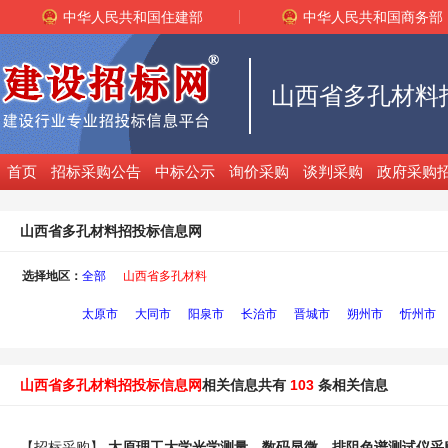
中华人民共和国住建部
中华人民共和国商务部
山西省多孔材料
首页
招标采购公告
中标公示
询价采购
谈判采购
政府采购
山西省多孔材料招投标信息网
选择地区：
全部
山西省多孔材料
太原市
大同市
阳泉市
长治市
晋城市
朔州市
忻州市
山西省多孔材料招投标信息网
相关信息共有
103
条相关信息
【招标采购】
太原理工大学光学测量、数码显微、排阻色谱测试仪采