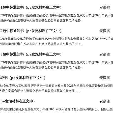
第1包中标通知书（
pe发泡材料
在正文中）
安徽省
026年快乐健身体育设施采购项目第1包中标通知书点击查看原文长丰县2026年快乐
目招标项目的潜在投标人应在安徽合肥公共资源交易电子服务..
第2包中标通知书（
pe发泡材料
在正文中）
安徽省
026年快乐健身体育设施采购项目第2包中标通知书点击查看原文长丰县2026年快乐
目招标项目的潜在投标人应在安徽合肥公共资源交易电子服务..
第3包中标通知书（
pe发泡材料
在正文中）
安徽省
026年快乐健身体育设施采购项目第3包中标通知书点击查看原文长丰县2026年快乐
目招标项目的潜在投标人应在安徽合肥公共资源交易电子服务..
见证书（
pe发泡材料
在正文中）
安徽省
快乐健身体育设施采购项目见证书点击查看原文长丰县2026年快乐健身体育设施采购项
人应在安徽合肥公共资源交易电子服务系统获取招标文件，..
（
pe发泡材料
在正文中）
安徽省
身体育设施采购项目点击查看原文长丰县2026年快乐健身体育设施采购项目公开招标公