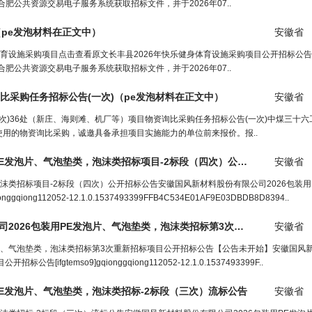
肥公共资源交易电子服务系统获取招标文件，并于2026年07..
（
pe发泡材料
在正文中）
安徽省
身体育设施采购项目点击查看原文长丰县2026年快乐健身体育设施采购项目公开招标公
肥公共资源交易电子服务系统获取招标文件，并于2026年07..
比采购任务招标公告(一次)（
pe发泡材料
在正文中）
安徽省
次)36处（新庄、海则滩、机厂等）项目物资询比采购任务招标公告(一次)中煤三十
用的物资询比采购，诚邀具备承担项目实施能力的单位前来报价。报..
E
发泡
片、气泡垫类，泡沫类招标项目-2标段（四次）公开招标公告
安徽省
泡沫类招标项目-2标段（四次）公开招标公告安徽国风新材料股份有限公司2026包装用
g112052-12.1.0.1537493399FFB4C534E01AF9E03DBDB8D8394..
司2026包装用
PE
发泡
片、气泡垫类，泡沫类招标第3次重新招标项目公开招标公告
安徽省
泡片、气泡垫类，泡沫类招标第3次重新招标项目公开招标公告【公告未开始】安徽国风
temso9]gqionggqiong112052-12.1.0.1537493399F..
E
发泡
片、气泡垫类，泡沫类招标-2标段（三次）流标公告
安徽省