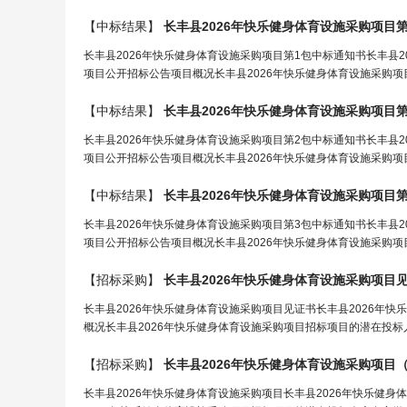
【中标结果】
长丰县2026年快乐健身体育设施采购项目
长丰县2026年快乐健身体育设施采购项目第1包中标通知书长丰县2
项目公开招标公告项目概况长丰县2026年快乐健身体育设施采购项
【中标结果】
长丰县2026年快乐健身体育设施采购项目
长丰县2026年快乐健身体育设施采购项目第2包中标通知书长丰县2
项目公开招标公告项目概况长丰县2026年快乐健身体育设施采购项
【中标结果】
长丰县2026年快乐健身体育设施采购项目
长丰县2026年快乐健身体育设施采购项目第3包中标通知书长丰县2
项目公开招标公告项目概况长丰县2026年快乐健身体育设施采购项
【招标采购】
长丰县2026年快乐健身体育设施采购项目
长丰县2026年快乐健身体育设施采购项目见证书长丰县2026年
概况长丰县2026年快乐健身体育设施采购项目招标项目的潜在投标
【招标采购】
长丰县2026年快乐健身体育设施采购项目
长丰县2026年快乐健身体育设施采购项目长丰县2026年快乐健