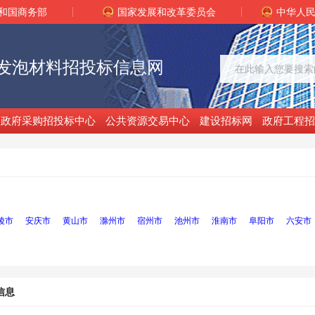
和国商务部
国家发展和改革委员会
中华人
e发泡材料招投标信息网
政府采购招投标中心
公共资源交易中心
建设招标网
政府工程招
陵市
安庆市
黄山市
滁州市
宿州市
池州市
淮南市
阜阳市
六安市
信息