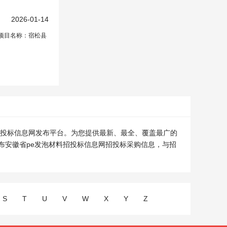
2026-01-14
购项目名称：宿松县
招投标信息网发布平台。为您提供最新、最全、覆盖最广的
布安徽省pe发泡材料招投标信息网招投标采购信息，与招
S
T
U
V
W
X
Y
Z