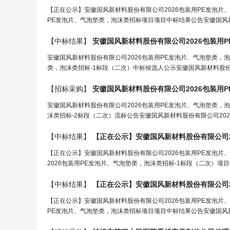
【正在公示】安徽国风新材料股份有限公司2026包装用PE发泡片
PE发泡片、气泡垫类，泡沫类招标项目项目中标结果公告安徽国风新材
【中标结果】
安徽国风新
材料
股份有限公司2026包装用
P
安徽国风新材料股份有限公司2026包装用PE发泡片、气泡垫类，
类，泡沫类招标-1标段（二次）中标候选人公示安徽国风新材料股份有
【招标采购】
安徽国风新
材料
股份有限公司2026包装用
P
安徽国风新材料股份有限公司2026包装用PE发泡片、气泡垫类，
沫类招标-2标段（二次）流标公告安徽国风新材料股份有限公司202
【中标结果】
【正在公示】安徽国风新
材料
股份有限公司2
【正在公示】安徽国风新材料股份有限公司2026包装用PE发泡片
2026包装用PE发泡片、气泡垫类，泡沫类招标-1标段（二次）项目
【中标结果】
【正在公示】安徽国风新
材料
股份有限公司2
【正在公示】安徽国风新材料股份有限公司2026包装用PE发泡片
PE发泡片、气泡垫类，泡沫类招标项目项目中标结果公告安徽国风新材