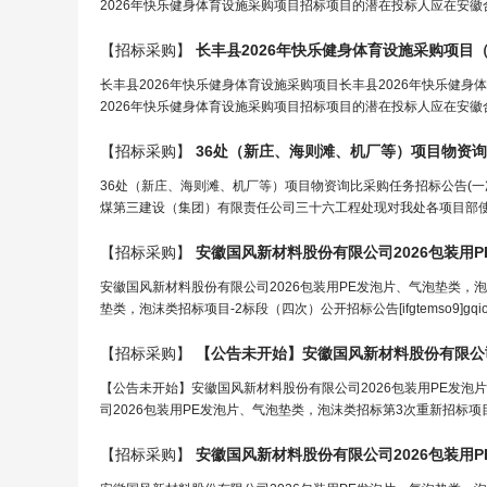
2026年快乐健身体育设施采购项目招标项目的潜在投标人应在安徽合
【招标采购】
长丰县2026年快乐健身体育设施采购项目
长丰县2026年快乐健身体育设施采购项目长丰县2026年快乐健
2026年快乐健身体育设施采购项目招标项目的潜在投标人应在安徽合
【招标采购】
36处（新庄、海则滩、机厂等）项目物资询
36处（新庄、海则滩、机厂等）项目物资询比采购任务招标公告(一
煤第三建设（集团）有限责任公司三十六工程处现对我处各项目部使
【招标采购】
安徽国风新
材料
股份有限公司2026包装用
P
安徽国风新材料股份有限公司2026包装用PE发泡片、气泡垫类，
垫类，泡沫类招标项目-2标段（四次）公开招标公告[ifgtemso9]gqionggqion
【招标采购】
【公告未开始】安徽国风新
材料
股份有限公
【公告未开始】安徽国风新材料股份有限公司2026包装用PE发
司2026包装用PE发泡片、气泡垫类，泡沫类招标第3次重新招标项目公开招标公告[ifg
【招标采购】
安徽国风新
材料
股份有限公司2026包装用
P