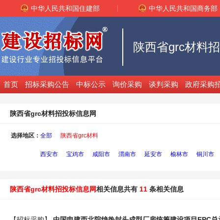
中华人民共和国住建部
中华人民共和国商务部
陕西省grc材料
首页
招标采购公告
中标公示
询价采购
谈判采购
政府采购
陕西省grc材料招投标信息网
选择地区：
全部
陕西省grc材料
西安市
宝鸡市
咸阳市
渭南市
延安市
榆林市
铜川市
陕西省grc材料招投标信息网
相关信息共有
11
条相关信息
【招标采购】