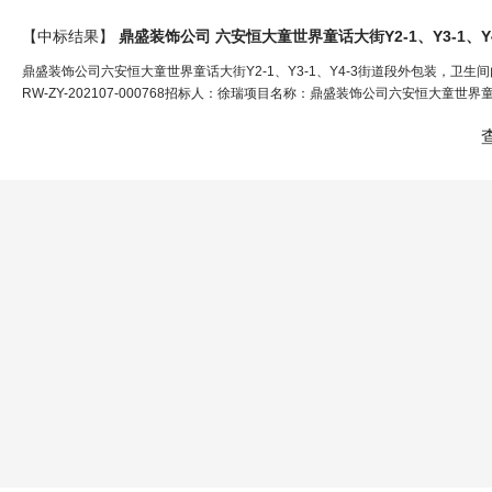
【中标结果】
鼎盛装饰公司六安恒大童世界童话大街Y2-1、Y3-1、Y4-3街道段外包装，卫生
RW-ZY-202107-000768招标人：徐瑞项目名称：鼎盛装饰公司六安恒大童世界童