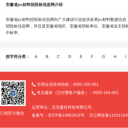
安徽省jrc材料招投标信息网介绍
安徽省jrc材料招投标信息网向广大建设行业提供各类jrc材料数据信
招投标信息网，并且是安徽省地区、安徽省招标单位、安徽省业主招标
中标率。
按字符分类：
A
B
C
D
E
F
G
H
I
办理会员咨询热线：4000-156-001

售后服务（已付费客户服务）：4000-156-001

运营单位：北京建住科技有限公司
订阅官方微信
备案号：京ICP备14002819号 京公网安备11011