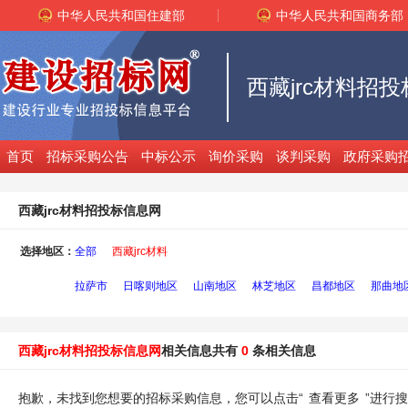
中华人民共和国住建部
中华人民共和国商务部
西藏jrc材料招
首页
招标采购公告
中标公示
询价采购
谈判采购
政府采购
西藏jrc材料招投标信息网
选择地区：
全部
西藏jrc材料
拉萨市
日喀则地区
山南地区
林芝地区
昌都地区
那曲地
西藏jrc材料招投标信息网
相关信息共有
0
条相关信息
抱歉，未找到您想要的招标采购信息，您可以点击“
查看更多
”进行