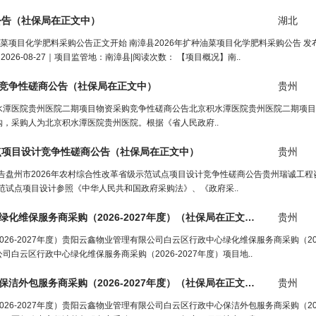
公告（
社保局
在正文中）
湖北
菜项目化学肥料采购公告正文开始 南漳县2026年扩种油菜项目化学肥料采购公告 发布日期
26-08-27｜项目监管地：南漳县|阅读次数： 【项目概况】南..
竞争性磋商公告（
社保局
在正文中）
贵州
水潭医院贵州医院二期项目物资采购竞争性磋商公告北京积水潭医院贵州医院二期项目
，采购人为北京积水潭医院贵州医院。根据《省人民政府..
点项目设计竞争性磋商公告（
社保局
在正文中）
贵州
公告盘州市2026年农村综合性改革省级示范试点项目设计竞争性磋商公告贵州瑞诚工
范试点项目设计参照《中华人民共和国政府采购法》、《政府采..
维保服务商采购（2026-2027年度）（
社保局
在正文中）
贵州
6-2027年度）贵阳云鑫物业管理有限公司白云区行政中心绿化维保服务商采购（2026
云区行政中心绿化维保服务商采购（2026-2027年度）项目地..
外包服务商采购（2026-2027年度）（
社保局
在正文中）
贵州
6-2027年度）贵阳云鑫物业管理有限公司白云区行政中心保洁外包服务商采购（2026