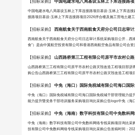
【招标采购】
中国电建水电八
局
基设玉林上下库连接路项目基设-玉
中国电建水电八局基设玉林上下库连接路项目基设-玉林上下库连接
接路项目基设-玉林上下库连接路项目2026拌合楼及施工营地土建工
【招标采购】
西南航食关于西南航食天府分公司日志审计
西南航食关于西南航食天府分公司日志审计系统采购项目公开…西
食”）是由中翼航空投资有限公司和香港西南航空食品有限公司合资兴办的
【招标采购】
山西路桥第三工程有限公司原平市农村公路
山西路桥第三工程有限公司原平市农村公路灾毁改造工程项目部沥
购公告山西路桥第三工程有限公司原平市农村公路灾毁改造工程项目
【招标采购】
中免（海口）国际免税城有限公司海口国际免税城干部管理能力提
能力提升暨党务干部培训服务采购项目询比采购公告logo中免（海
【招标采购】
中免（海南）数字科技有限公司中免数科网
中免（海南）数字科技有限公司中免数科网络专线采购项目询比采购
技有限公司中免数科网络专线采购项目询比采购公告发稿时间：2026-08-0