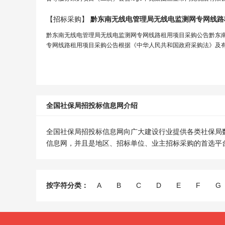
【招标采购】
黔东南无线电管理
局
无线电监测网专网线路
黔东南无线电管理局无线电监测网专网线路租用项目采购公告黔东
专网线路租用项目采购公告根据《中华人民共和国政府采购法》及有
全国社保局招投标信息网介绍
全国社保局招投标信息网向广大建设行业提供各类社保局
信息网，并且是地区、招标单位、业主招标采购的首选平
按字符分类：
A
B
C
D
E
F
G