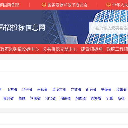
和国商务部
国家发展和改革委员会
中华人
局招投标信息网
政府采购招投标中心
公共资源交易中心
建设招标网
政府工程招
古
山西省
辽宁省
吉林省
黑龙江省
江苏省
山东省
安徽省
福建省
贵州省
西藏
河南省
湖北省
湖南省
陕西省
青海省
宁夏
新疆