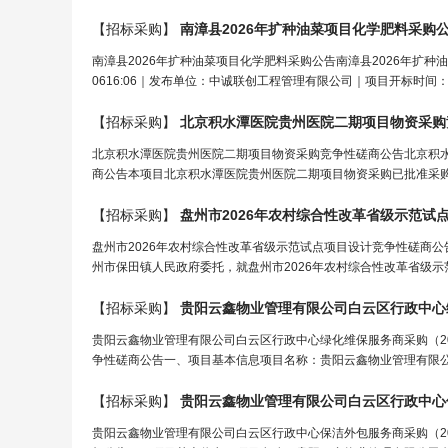
【招标采购】
南漳县2026年扩种油菜项目化学肥料采购
南漳县2026年扩种油菜项目化学肥料采购公告南漳县2026年扩种油
0616:06｜发布单位：中诚联创工程管理有限公司｜项目开标时间：20
【招标采购】
北京积水潭医院贵州医院二期项目物资采购
北京积水潭医院贵州医院二期项目物资采购竞争性磋商公告北京积
商公告本项目北京积水潭医院贵州医院二期项目物资采购已批准采购
【招标采购】
盘州市2026年农村综合性改革省级示范试
盘州市2026年农村综合性改革省级示范试点项目设计竞争性磋商
州市保田镇人民政府委托，就盘州市2026年农村综合性改革省级示
【招标采购】
贵阳云鑫物业管理有限公司白云区行政中心绿化
贵阳云鑫物业管理有限公司白云区行政中心绿化维保服务商采购（202
争性磋商公告一、项目基本信息项目名称：贵阳云鑫物业管理有限公司白
【招标采购】
贵阳云鑫物业管理有限公司白云区行政中心保洁
贵阳云鑫物业管理有限公司白云区行政中心保洁外包服务商采购（202