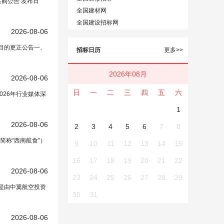
采购公告 发布日
全国建材网
全国建设招标网
2026-08-06
项目的更正公告一、
招标日历
更多>>
2026年08月
文中）
2026-08-06
日
一
二
三
四
五
六
026年行业媒体深
1
2026-08-06
2
3
4
5
6
7
8
称“西南航食”）
9
10
11
12
13
14
15
16
17
18
19
20
21
22
2026-08-06
23
24
25
26
27
28
29
是由中翼航空投资
30
31
2026-08-06