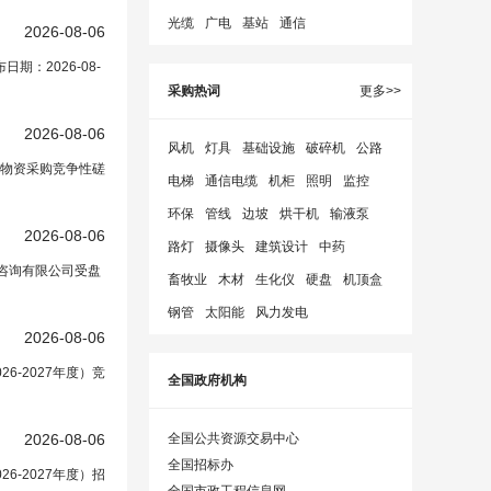
光缆
广电
基站
通信
2026-08-06
：2026-08-
采购热词
更多>>
2026-08-06
风机
灯具
基础设施
破碎机
公路
物资采购竞争性磋
电梯
通信电缆
机柜
照明
监控
环保
管线
边坡
烘干机
输液泵
2026-08-06
路灯
摄像头
建筑设计
中药
程咨询有限公司受盘
畜牧业
木材
生化仪
硬盘
机顶盒
钢管
太阳能
风力发电
2026-08-06
-2027年度）竞
全国政府机构
2026-08-06
全国公共资源交易中心
全国招标办
-2027年度）招
全国市政工程信息网