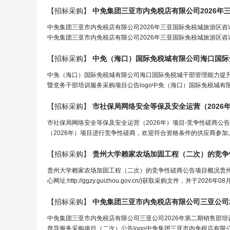
【招标采购】
中免集团三亚市内免税店有限公司2026年
中免集团三亚市内免税店有限公司2026年三亚国际免税城旅游区咨
中免集团三亚市内免税店有限公司2026年三亚国际免税城旅游区咨询服务项
【招标采购】
中免（海口）国际免税城有限公司海口国际免税城干部管理能力提
暨党务干部培训服务采购项目公告logo中免（海口）国际免税城有
【招标采购】
市
社保局
网络安全等保及安全运营（2026
市社保局网络安全等保及安全运营（2026年）项目-竞争性磋商
（2026年）项目进行竞争性磋商，欢迎符合资格条件的供应商参加。一、
【招标采购】
贵州大学赖家农场加固工程（二次）的竞争
贵州大学赖家农场加固工程（二次）的竞争性磋商公告项目概况贵
心网址:http://ggzy.guizhou.gov.cn/)获取采购文件，并于
【招标采购】
中免集团三亚市内免税店有限公司三亚公司2026年第二期销售部
督导服务采购项目（二次）公告logo中免集团三亚市内免税店有限公