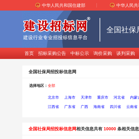
中华人民共和国住建部
中华人民共
全国社保
首页
招标采购公告
中标公示
询价采购
谈判采购
全国社保局招投标信息网
选择地区：
全部
北京市
上海市
天津市
重庆市
河北省
内蒙
江西省
广东省
广西
海南省
四川省
云南省
全国社保局招投标信息网
相关信息共有
10000
条相关信息