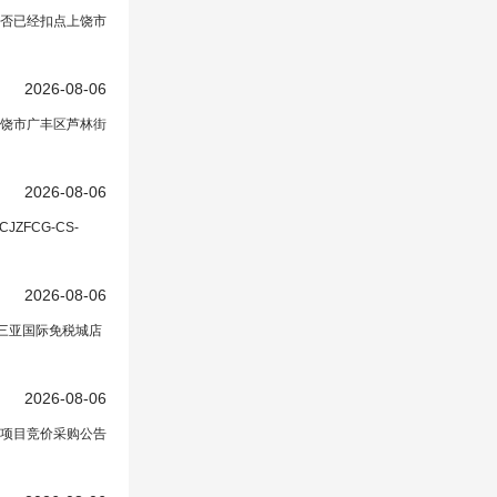
否已经扣点上饶市
2026-08-06
饶市广丰区芦林街
2026-08-06
FCG-CS-
保局
在正文中）
2026-08-06
年三亚国际免税城店
2026-08-06
项目竞价采购公告