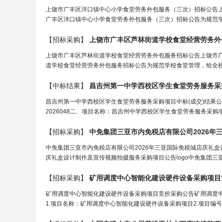
上饶市广丰区洋口镇中心小学食堂劳务外包服务（三次）招标公告
广丰区洋口镇中心小学食堂劳务外包服务（三次）招标公告为规范学
【招标采购】
上饶市广丰区芦林街道学校食堂经营劳务外
上饶市广丰区芦林街道学校食堂经营劳务外包服务招标公告上饶市
道学校食堂经营劳务外包服务招标公告为规范学校食堂管理，给全校
【中标结果】
昌吉州第一中学西校区学生食堂劳务服务采
昌吉州第一中学西校区学生食堂劳务服务采购项目中标(成交)结果公告
2026048二、项目名称：昌吉州中学西校区学生食堂劳务服务采购
【招标采购】
中免集团三亚市内免税店有限公司2026年三亚国际免税城店庆礼
庆礼盒设计制作及宣传视频拍摄服务采购项目公告logo中免集团三亚
【招标采购】
矿用调度中心智能化建设硬件设备采购项目
矿用调度中心智能化建设硬件设备采购项目竞价采购公告矿用调度
1.项目名称：矿用调度中心智能化建设硬件设备采购项目2.项目编号：ESJ