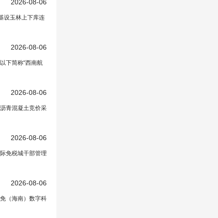
2026-08-06
基设玉林上下库连
2026-08-06
以下简称“西南航
2026-08-06
沥青混凝土竞价采
保局
2026-08-06
在正文中）
际免税城干部管理
2026-08-06
中免（海南）数字科