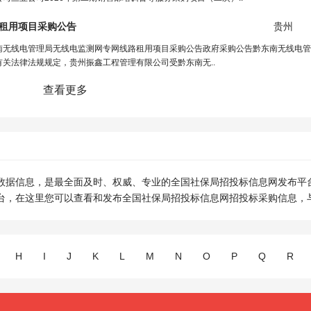
租用项目采购公告
贵州
南无线电管理局无线电监测网专网线路租用项目采购公告政府采购公告黔东南无线电管
关法律法规规定，贵州振鑫工程管理有限公司受黔东南无..
查看更多
数据信息，是最全面及时、权威、专业的全国社保局招投标信息网发布平
台，在这里您可以查看和发布全国社保局招投标信息网招投标采购信息，
H
I
J
K
L
M
N
O
P
Q
R