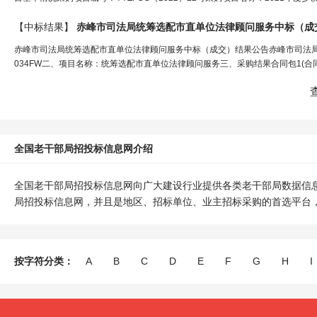
【中标结果】
赤峰市司法
局
统筹选配市直单位法律顾问服务中标（成
赤峰市司法局统筹选配市直单位法律顾问服务中标（成交）结果公告赤峰市司法局统
034FW二、项目名称：统筹选配市直单位法律顾问服务三、采购结果合同包1(合
全国老干部局招投标信息网介绍
全国老干部局招投标信息网向广大建设行业提供各类老干部局数据信
局招投标信息网，并且是地区、招标单位、业主招标采购的首选平台
按字符分类：
A
B
C
D
E
F
G
H
I