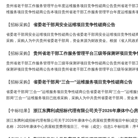
贵州省老干部工作服务管理平台年度运维服务项目竞争性磋商公告贵州省老干部
维服务项目竞争性磋商公告本项目贵州省老干部工作服务管理平台年度运维服务项
【招标采购】
省委
老干部
局
安全运维项目竞争性磋商公告
省委老干部局安全运维项目竞争性磋商公告省委老干部局安全运维项目竞争性磋
采购，采购人为中共贵州省委老干部局，资金来源为财政资金。根据《省人民政府
【招标采购】
贵州省
老干部
工作服务管理平台三级等保测评项目竞争
贵州省老干部工作服务管理平台三级等保测评项目竞争性磋商公告贵州省老干部
保测评项目竞争性磋商公告本项目贵州省老干部工作服务管理平台三级等保测评项
【招标采购】
省委
老干部
局
“三合一”运维服务项目竞争性磋商公告
省委老干部局“三合一”运维服务项目竞争性磋商公告省委老干部局“三合一”运维
部局“三合一”运维服务项目已批准采购，采购人为中共贵州省委老干部局，资金来
【中标结果】
浙江东腾利成招标代理有限公司关于2026年康体中心房
浙江东腾利成招标代理有限公司关于2026年康体中心房屋租赁费用项目中标(成交)结果公告一、
名称：2026年康体中心房屋租赁费用项目三、中标（成交）信息1.中标结果：序