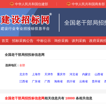
中华人民共和国住建部
中华人民共和国商务部
全国老干部局招
首页
招标采购公告
中标公示
询价采购
谈判采购
政府采购
全国老干部局招投标信息网
选择地区：
全部
北京市
上海市
天津市
重庆市
河北省
内蒙古
山西省
江西省
广东省
广西
海南省
四川省
云南省
贵州省
全国老干部局招投标信息网
相关信息共有
10000
条相关信息