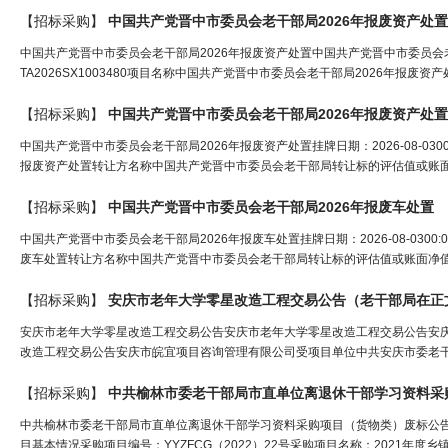
【招标采购】
中国共产党晋中市委员会
老干部
局
2026年报废资产处置
中国共产党晋中市委员会老干部局2026年报废资产处置中国共产党晋中市委员会老干部局2
TA2026SX1003480项目名称中国共产党晋中市委员会老干部局2026年报
【招标采购】
中国共产党晋中市委员会
老干部
局
2026年报废资产处置
中国共产党晋中市委员会老干部局2026年报废资产处置挂牌日期：2026-08-0300:
报废资产处置转让方名称中国共产党晋中市委员会老干部局转让标的评估值或账面净值
【招标采购】
中国共产党晋中市委员会
老干部
局
2026年报废车处置
中国共产党晋中市委员会老干部局2026年报废车处置挂牌日期：2026-08-0300:0
废车处置转让方名称中国共产党晋中市委员会老干部局转让标的评估值或账面净值0%
【招标采购】
安庆市老年大学零星改造工程交易公告（
老干部局
在正
安庆市老年大学零星改造工程交易公告安庆市老年大学零星改造工程交易公告安庆市
改造工程交易公告安庆市皖宜项目咨询管理有限公司受项目单位中共安庆市委老干
【招标采购】
中共榆林市委
老干部
局
市直单位离退休
干部
学习资料采
中共榆林市委老干部局市直单位离退休干部学习资料采购项目（货物类）废标公
目基本情况采购项目编号：YYZFCG（2022）22号采购项目名称：2021年度