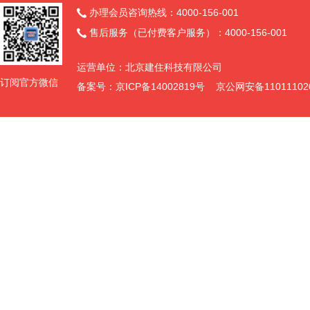
办理会员咨询热线：4000-156-001

售后服务（已付费客户服务）：4000-156-001

运营单位：北京建住科技有限公司
订阅官方微信
备案号：京ICP备14002819号 京公网安备11011