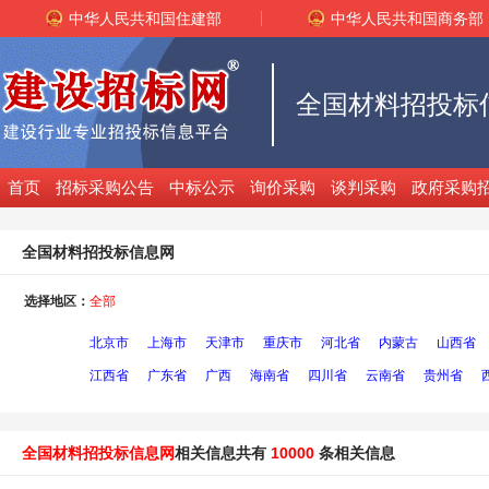
中华人民共和国住建部
中华人民共和国商务部
全国材料招投标
首页
招标采购公告
中标公示
询价采购
谈判采购
政府采购
全国材料招投标信息网
选择地区：
全部
北京市
上海市
天津市
重庆市
河北省
内蒙古
山西省
江西省
广东省
广西
海南省
四川省
云南省
贵州省
全国材料招投标信息网
相关信息共有
10000
条相关信息