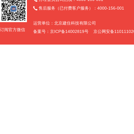
售后服务（已付费客户服务）：4000-156-001

运营单位：北京建住科技有限公司
订阅官方微信
备案号：京ICP备14002819号 京公网安备11011