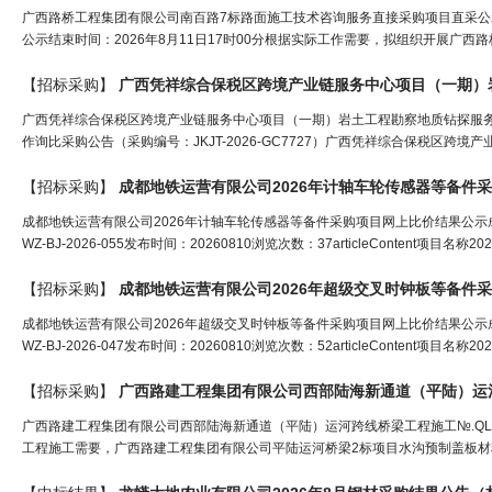
广西路桥工程集团有限公司南百路7标路面施工技术咨询服务直接采购项目直采公
公示结束时间：2026年8月11日17时00分根据实际工作需要，拟组织开展广西
【招标采购】
广西凭祥综合保税区跨境产业链服务中心项目（一期）岩
广西凭祥综合保税区跨境产业链服务中心项目（一期）岩土工程勘察地质钻探服务
作询比采购公告（采购编号：JKJT-2026-GC7727）广西凭祥综合保税区跨
【招标采购】
成都地铁运营有限公司2026年计轴车轮传感器等备件
成都地铁运营有限公司2026年计轴车轮传感器等备件采购项目网上比价结果公示成
WZ-BJ-2026-055发布时间：20260810浏览次数：37articleContent
【招标采购】
成都地铁运营有限公司2026年超级交叉时钟板等备件
成都地铁运营有限公司2026年超级交叉时钟板等备件采购项目网上比价结果公示成
WZ-BJ-2026-047发布时间：20260810浏览次数：52articleContent
【招标采购】
广西路建工程集团有限公司西部陆海新通道（平陆）运河跨
广西路建工程集团有限公司西部陆海新通道（平陆）运河跨线桥梁工程施工№.QL
工程施工需要，广西路建工程集团有限公司平陆运河桥梁2标项目水沟预制盖板材