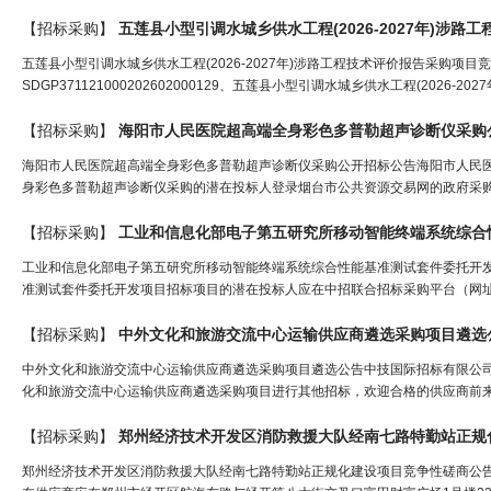
【招标采购】
五莲县小型引调水城乡供水工程(2026-2027年)涉
五莲县小型引调水城乡供水工程(2026-2027年)涉路工程技术评价报告采购
SDGP371121000202602000129、五莲县小型引调水城乡供水工程(2026
【招标采购】
海阳市人民医院超高端全身彩色多普勒超声诊断仪采购
海阳市人民医院超高端全身彩色多普勒超声诊断仪采购公开招标公告海阳市人民
身彩色多普勒超声诊断仪采购的潜在投标人登录烟台市公共资源交易网的政府采购
【招标采购】
工业和信息化部电子第五研究所移动智能终端系统综合性能基准测试套件委托开
准测试套件委托开发项目招标项目的潜在投标人应在中招联合招标采购平台（网址：http://w
【招标采购】
中外文化和旅游交流中心运输供应商遴选采购项目遴选
中外文化和旅游交流中心运输供应商遴选采购项目遴选公告中技国际招标有限公
化和旅游交流中心运输供应商遴选采购项目进行其他招标，欢迎合格的供应商前来
【招标采购】
郑州经济技术开发区消防救援大队经南七路特勤站正规
郑州经济技术开发区消防救援大队经南七路特勤站正规化建设项目竞争性磋商公