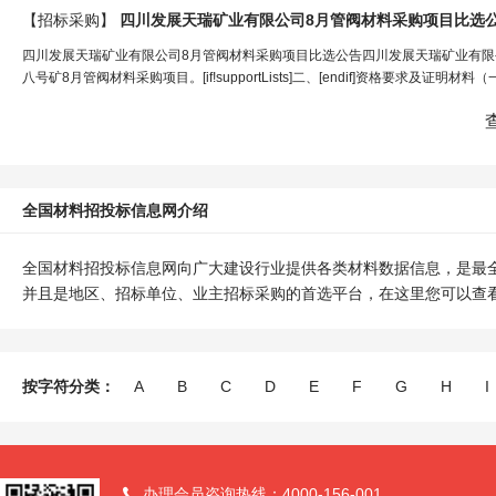
【招标采购】
四川发展天瑞矿业有限公司8月管阀
材料
采购项目比选
四川发展天瑞矿业有限公司8月管阀材料采购项目比选公告四川发展天瑞矿业有限
八号矿8月管阀材料采购项目。[if!supportLists]二、[endif]资格要求及证
全国材料招投标信息网介绍
全国材料招投标信息网向广大建设行业提供各类材料数据信息，是最
并且是地区、招标单位、业主招标采购的首选平台，在这里您可以查
按字符分类：
A
B
C
D
E
F
G
H
I
办理会员咨询热线：4000-156-001
