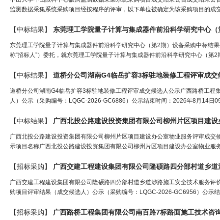
监测数据采集系统采购项目经按程序的评审，以下单位被确定为该采购项目的成交
【中标结果】
东莞理工学院量子计算与集成器件前沿科学研究中心（
东莞理工学院量子计算与集成器件前沿科学研究中心（第2期）设备采购中标结果
称“招标人”）委托，就东莞理工学院量子计算与集成器件前沿科学研究中心（第2期）设备采
【中标结果】
道桥分公司湖南G4临岳扩容3标驻地装修工程评审成交
道桥分公司湖南G4临岳扩容3标驻地装修工程评审成交候选人公示广西路桥工程
人）公示（采购编号：LQGC-2026-GC6886）公示结束时间：2026年8月1
【中标结果】
广西北投公路建设投资集团有限公司柳州片区项目建设办
广西北投公路建设投资集团有限公司柳州片区项目建设办公室物业服务评审成交候
示项目名称广西北投公路建设投资集团有限公司柳州片区项目建设办公室物业服务采购编号
【招标采购】
广西交建工程建设集团有限公司隆硕路四分部村道乡道涉
广西交建工程建设集团有限公司隆硕路四分部村道乡道涉路施工安全技术服务评价
购项目评审结果（成交候选人）公示（采购编号：LQGC-2026-GC6956）公示结
【招标采购】
广西路桥工程集团有限公司南百路7标路面施工技术咨