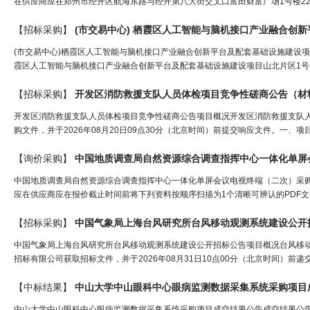
在供应商应在郑州市经开区航海东路与经开第八大街交叉口富田财富广场1号楼22层22
【招标采购】
(市交易中心)栖霞区人工智能与脑机接口产业融合创新平台及配套基础设施建设
霞区人工智能与脑机接口产业融合创新平台及配套基础设施建设项目山北片区1号
【招标采购】
开发区消防救援支队人员体检项目竞争性磋商公告（
材
开发区消防救援支队人员体检项目竞争性磋商公告项目概况开发区消防救援支队人
购文件，并于2026年08月20日09点30分（北京时间）前提交响应文件。一、项目基
【询价采购】
中国地质调查局自然资源综合调查指挥中心一体化单屏
中国地质调查局自然资源综合调查指挥中心一体化单屏会议电视终端（二次）采
应在供应商应在报价截止时间前将下列资料按顺序扫描为1个清晰可辨认的PDF文件，发送
【招标采购】
中国气象局上海台风研究所台风移动观测系统建设公开
中国气象局上海台风研究所台风移动观测系统建设公开招标公告项目概况台风移动
招标有限公司获取招标文件，并于2026年08月31日10点00分（北京时间）前递交
【中标结果】
中山大学中山眼科中心眼病监测数据采集系统采购项目
中山大学中山眼科中心眼病监测数据采集系统采购项目成交结果公告成交结果公告|项