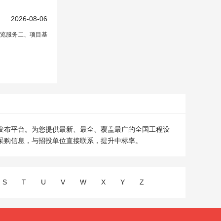
2026-08-06
展览服务二、项目基
发布平台。为您提供最新、最全、覆盖最广的全国工程设
采购信息，与招投单位直接联系，提升中标率。
S
T
U
V
W
X
Y
Z