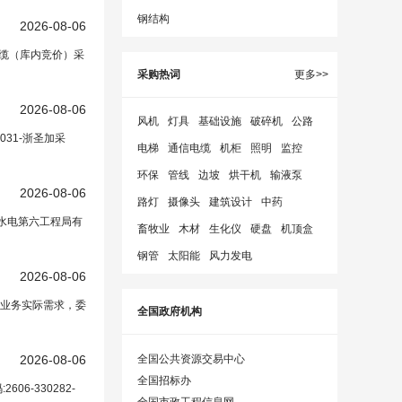
钢结构
2026-08-06
电缆（库内竞价）采
采购热词
更多>>
2026-08-06
风机
灯具
基础设施
破碎机
公路
031-浙圣加采
电梯
通信电缆
机柜
照明
监控
环保
管线
边坡
烘干机
输液泵
2026-08-06
路灯
摄像头
建筑设计
中药
利水电第六工程局有
畜牧业
木材
生化仪
硬盘
机顶盒
钢管
太阳能
风力发电
2026-08-06
业务实际需求，委
全国政府机构
2026-08-06
全国公共资源交易中心
全国招标办
6-330282-
全国市政工程信息网