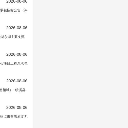
2026-08-06
承包招标公告（评
2026-08-06
段城东湖主要支流
2026-08-06
心项目工程总承包
设计
在正文中）
2026-08-06
领域）--绩溪县
2026-08-06
招标点击查看原文无