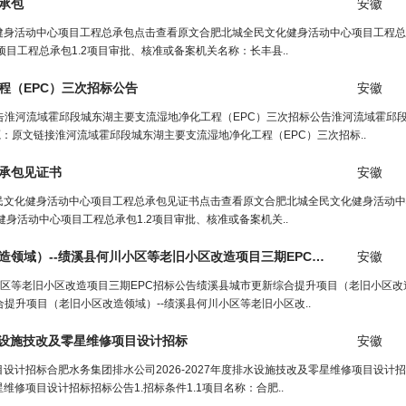
承包
安徽
健身活动中心项目工程总承包点击查看原文合肥北城全民文化健身活动中心项目工程总
项目工程总承包1.2项目审批、核准或备案机关名称：长丰县..
程
（EPC）三次招标公告
安徽
告淮河流域霍邱段城东湖主要支流湿地净化工程（EPC）三次招标公告淮河流域霍邱
来源：原文链接淮河流域霍邱段城东湖主要支流湿地净化工程（EPC）三次招标..
承包见证书
安徽
民文化健身活动中心项目工程总承包见证书点击查看原文合肥北城全民文化健身活动中
健身活动中心项目工程总承包1.2项目审批、核准或备案机关..
绩溪县城市更新综合提升项目（老旧小区改造领域）--绩溪县何川小区等老旧小区改造项目三期EPC招标公告（
安徽
工程
区等老旧小区改造项目三期EPC招标公告绩溪县城市更新综合提升项目（老旧小区改造
提升项目（老旧小区改造领域）--绩溪县何川小区等老旧小区改..
排水设施技改及零星维修项目
设计
招标
安徽
项目设计招标合肥水务集团排水公司2026-2027年度排水设施技改及零星维修项目设计
维修项目设计招标招标公告1.招标条件1.1项目名称：合肥..