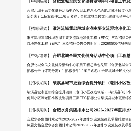
【中标结果】
合肥北城全民文化健身活动中心项目
工程
总
合肥北城全民文化健身活动中心项目工程总承包合肥北城全民文化
定分离）1.招标条件1.1项目名称：合肥北城全民文化健身活动中心
【招标采购】
淮河流域霍邱段城东湖主要支流湿地净化
工
淮河流域霍邱段城东湖主要支流湿地净化工程（EPC）三次招标公
湿地净化工程（EPC）三次招标公告公告时间：20260806信息
【中标结果】
合肥北城全民文化健身活动中心项目
工程
总
合肥北城全民文化健身活动中心项目工程总承包见证书合肥北城全
招标公告（评定分离）1.招标条件1.1项目名称：合肥北城全民文化
【招标采购】
绩溪县城市更新综合提升项目（老旧小区改造领域）--绩溪县何川小
何川小区等老旧小区改造项目三期EPC招标公告绩溪县城市更新综合
【招标采购】
合肥水务集团排水公司2026-2027年度
合肥水务集团排水公司2026-2027年度排水设施技改及零星维修
标题文档合肥水务集团排水公司2026-2027年度排水设施技改及零星