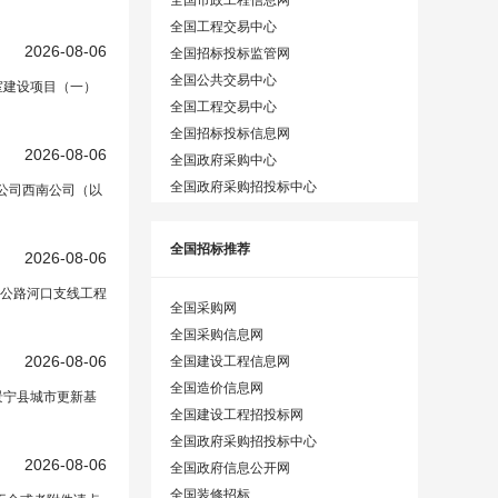
全国工程交易中心
程设计
2026-08-06
在正文中）
全国招标投标监管网
全国公共交易中心
教室建设项目（一）
全国工程交易中心
全国招标投标信息网
2026-08-06
全国政府采购中心
全国政府采购招投标中心
限公司西南公司（以
全国招标推荐
2026-08-06
公路河口支线工程
全国采购网
全国采购信息网
务采购中标(成交)结果公告
2026-08-06
全国建设工程信息网
全国造价信息网
景宁县城市更新基
全国建设工程招投标网
全国政府采购招投标中心
工程
2026-08-06
项目管理有限公司]
全国政府信息公开网
全国装修招标