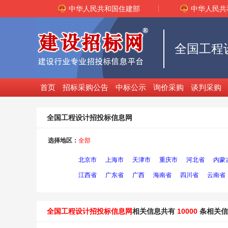
中华人民共和国住建部
中华人民共
全国工程
首页
招标采购公告
中标公示
询价采购
谈判采购
全国工程设计招投标信息网
选择地区：
全部
北京市
上海市
天津市
重庆市
河北省
内蒙
江西省
广东省
广西
海南省
四川省
云南省
全国工程设计招投标信息网
相关信息共有
10000
条相关信