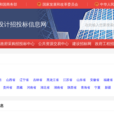
和国商务部
国家发展和改革委员会
中华人
设计招投标信息网
政府采购招投标中心
公共资源交易中心
建设招标网
政府工程招
古
山西省
辽宁省
吉林省
黑龙江省
江苏省
山东省
安徽省
福建省
贵州省
西藏
河南省
湖北省
湖南省
陕西省
青海省
宁夏
新疆
息