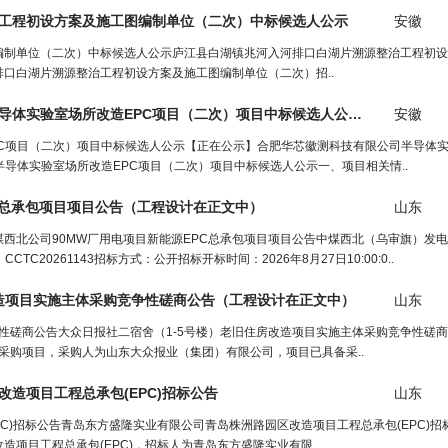
工程
初设方案及施
工
图编制单位（二次）中标候选人公示
安徽
编制单位（二次）中标候选人公示庐江县白湖镇兆河入河排口白湖片溯源整治工程初设
口白湖片溯源整治工程初设方案及施工图编制单位（二次）招..
【正在公示】合肥华芯徽测科技有限公司半导体实验室场所改造EPC项目（二次）项目中标候选人公示（
工程设计
安徽
在
C项目（二次）项目中标候选人公示【正在公示】合肥华芯徽测科技有限公司半导体
导体实验室场所改造EPC项目（二次）项目中标候选人公示一、项目相关情..
C总承包项目项目公告（
工程设计
在正文中）
山东
煤西北公司90MW厂用电项目新能源EPC总承包项目项目公告中煤西北（乌审旗）发
0261143招标方式：公开招标开标时间：2026年8月27日10:00:0..
改造项目实施主体采购竞争性磋商公告（
工程设计
在正文中）
山东
争性磋商公告大众日报社二宿舍（1-5号楼）老旧住房改造项目实施主体采购竞争性磋
采购项目，采购人为山东大众报业（集团）有限公司，项目已具备采..
改造项目
工程
总承包(EPC)招标公告
山东
C)招标公告青岛东方盛隆实业有限公司青岛株洲路园区改造项目工程总承包(EPC)招标
项目工程总承包(EPC)，招标人为青岛东方盛隆实业有限..