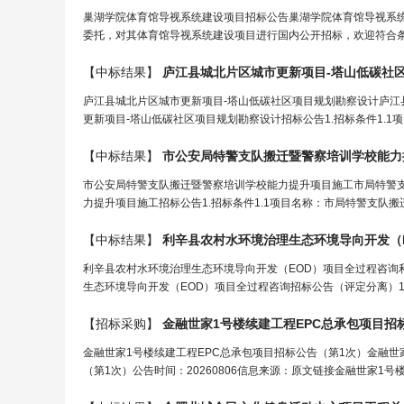
巢湖学院体育馆导视系统建设项目招标公告巢湖学院体育馆导视系
委托，对其体育馆导视系统建设项目进行国内公开招标，欢迎符合条
【中标结果】
庐江县城北片区城市更新项目-塔山低碳社
庐江县城北片区城市更新项目-塔山低碳社区项目规划勘察设计庐江
更新项目-塔山低碳社区项目规划勘察设计招标公告1.招标条件1.1
【中标结果】
市公安局特警支队搬迁暨警察培训学校能力
市公安局特警支队搬迁暨警察培训学校能力提升项目施工市局特警
力提升项目施工招标公告1.招标条件1.1项目名称：市局特警支队搬
【中标结果】
利辛县农村水环境治理生态环境导向开发（
利辛县农村水环境治理生态环境导向开发（EOD）项目全过程咨询
生态环境导向开发（EOD）项目全过程咨询招标公告（评定分离）1.
【招标采购】
金融世家1号楼续建
工程
EPC总承包项目招
金融世家1号楼续建工程EPC总承包项目招标公告（第1次）金融世
（第1次）公告时间：20260806信息来源：原文链接金融世家1号楼