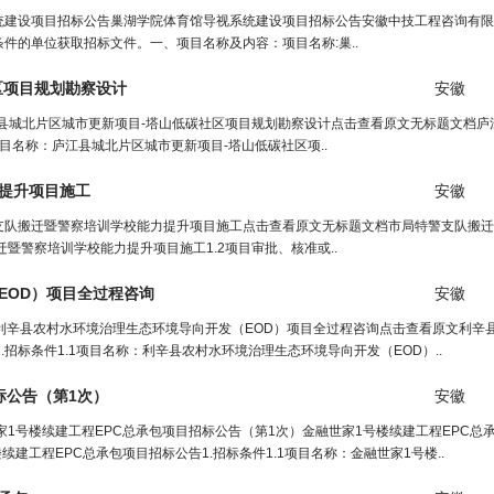
统建设项目招标公告巢湖学院体育馆导视系统建设项目招标公告安徽中技工程咨询有限
件的单位获取招标文件。一、项目名称及内容：项目名称:巢..
区项目规划勘察
设计
安徽
县城北片区城市更新项目-塔山低碳社区项目规划勘察设计点击查看原文无标题文档庐
项目名称：庐江县城北片区城市更新项目-塔山低碳社区项..
提升项目施
工
安徽
支队搬迁暨警察培训学校能力提升项目施工点击查看原文无标题文档市局特警支队搬迁
迁暨警察培训学校能力提升项目施工1.2项目审批、核准或..
EOD）项目全过
程
咨询
安徽
利辛县农村水环境治理生态环境导向开发（EOD）项目全过程咨询点击查看原文利辛
招标条件1.1项目名称：利辛县农村水环境治理生态环境导向开发（EOD）..
标公告（第1次）
安徽
家1号楼续建工程EPC总承包项目招标公告（第1次）金融世家1号楼续建工程EPC总
续建工程EPC总承包项目招标公告1.招标条件1.1项目名称：金融世家1号楼..