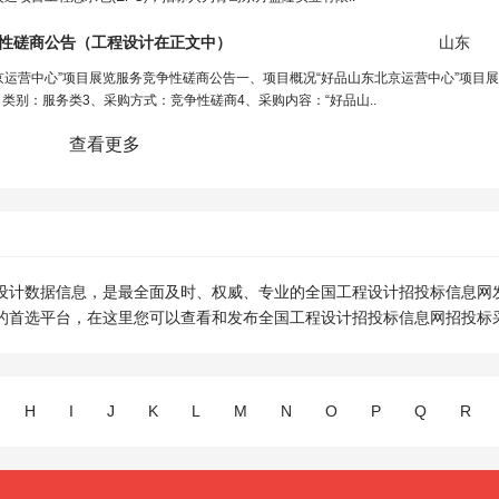
争性磋商公告（
工程设计
在正文中）
山东
京运营中心”项目展览服务竞争性磋商公告一、项目概况“好品山东北京运营中心”项目
类别：服务类3、采购方式：竞争性磋商4、采购内容：“好品山..
查看更多
设计数据信息，是最全面及时、权威、专业的全国工程设计招投标信息网
的首选平台，在这里您可以查看和发布全国工程设计招投标信息网招投标
H
I
J
K
L
M
N
O
P
Q
R