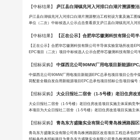
【中标结果】
庐江县白湖镇兆河入河排口白湖片溯源整治
庐江县白湖镇兆河入河排口白湖片溯源整治工程初设方案及施工图
单位（二次）中标候选人公示点击查看原文庐江县白湖镇兆河入河排
【中标结果】
【正在公示】合肥华芯徽测科技有限公司半导体实验室场所改造EP
EPC项目（二次）项目中标候选人公示合肥华芯徽测科技有限公司半
【招标采购】
中煤西北公司90MW厂用电项目新能源EP
中煤西北公司90MW厂用电项目新能源EPC总承包项目项目公告中
荷配套全额自发自用新能源项目EPC总承包项目招标公告项目编号：CCTC2
【招标采购】
大众日报社二宿舍（1-5号楼）老旧住房
大众日报社二宿舍（1-5号楼）老旧住房改造项目实施主体采购竞
本项目为大众日报社二宿舍（1-5号楼）老旧住房改造项目实施主体
【招标采购】
青岛东方盛隆实业有限公司青岛株洲路园区
青岛东方盛隆实业有限公司青岛株洲路园区改造项目工程总承包(EP
招标条件本招标项目为青岛东方盛隆实业有限公司青岛株洲路园区改造