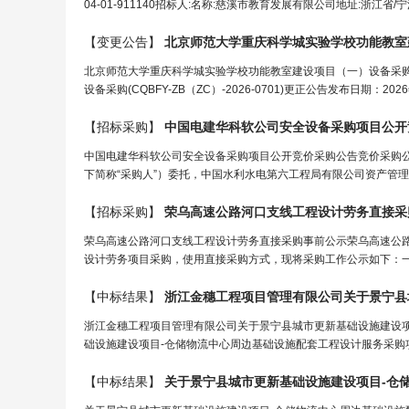
04-01-911140招标人:名称:慈溪市教育发展有限公司地址:浙江省/宁
【变更公告】
北京师范大学重庆科学城实验学校功能教室建设项目（一）设备采购(CQ
设备采购(CQBFY-ZB（ZC）-2026-0701)更正公告发布日期：
【招标采购】
中国电建华科软公司安全设备采购项目公开
中国电建华科软公司安全设备采购项目公开竞价采购公告竞价采购公告项
下简称“采购人”）委托，中国水利水电第六工程局有限公司资产管理
【招标采购】
荣乌高速公路河口支线
工程
设计
劳务直接采
荣乌高速公路河口支线工程设计劳务直接采购事前公示荣乌高速公
设计劳务项目采购，使用直接采购方式，现将采购工作公示如下：一
【中标结果】
浙江金穗
工程
项目管理有限公司关于景宁县城
浙江金穗工程项目管理有限公司关于景宁县城市更新基础设施建设项
础设施建设项目-仓储物流中心周边基础设施配套工程设计服务采购项目编号:33
【中标结果】
关于景宁县城市更新基础设施建设项目-仓