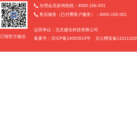
办理会员咨询热线：4000-156-001

售后服务（已付费客户服务）：4000-156-001

运营单位：北京建住科技有限公司
订阅官方微信
备案号：京ICP备14002819号 京公网安备11011