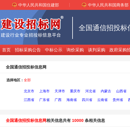
中华人民共和国住建部
中华人民共和国商务部
全国通信招投标
首页
招标采购公告
中标公示
询价采购
谈判采购
政府采购
全国通信招投标信息网
选择地区：
全部
北京市
上海市
天津市
重庆市
河北省
内蒙古
山西省
江西省
广东省
广西
海南省
四川省
云南省
贵州省
全国通信招投标信息网
相关信息共有
10000
条相关信息