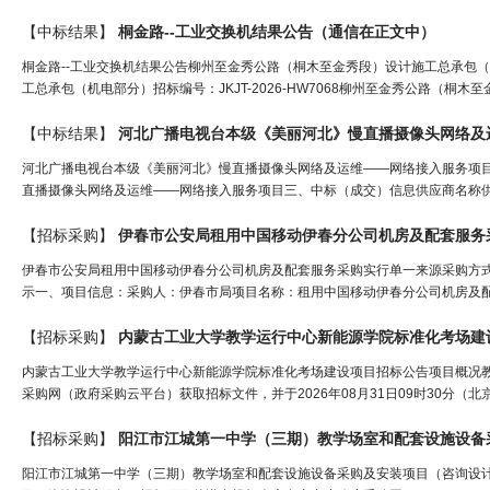
【中标结果】
桐金路--工业交换机结果公告（
通信
在正文中）
桐金路--工业交换机结果公告柳州至金秀公路（桐木至金秀段）设计施工总承包
工总承包（机电部分）招标编号：JKJT-2026-HW7068柳州至金秀公路（桐
【中标结果】
河北广播电视台本级《美丽河北》慢直播摄像头网络及运维——网络接入服务项目中标
直播摄像头网络及运维——网络接入服务项目三、中标（成交）信息供应商名称供
【招标采购】
伊春市公安局租用中国移动伊春分公司机房及配套服务
伊春市公安局租用中国移动伊春分公司机房及配套服务采购实行单一来源采购方
示一、项目信息：采购人：伊春市局项目名称：租用中国移动伊春分公司机房及配
【招标采购】
内蒙古工业大学教学运行中心新能源学院标准化考场建
内蒙古工业大学教学运行中心新能源学院标准化考场建设项目招标公告项目概况
采购网（政府采购云平台）获取招标文件，并于2026年08月31日09时30分（
【招标采购】
阳江市江城第一中学（三期）教学场室和配套设施设备采购及安装项目（咨询设