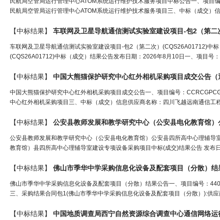
民航局空管局运行管理中心ATOM系统运行维护技术服务项目中标公告一、项目编号：074
民航局空管局运行管理中心ATOM系统运行维护技术服务项目三、中标（成交）信
【中标结果】
车联网及卫星导航
通信
测试实验室建设项目-包2（第二次）
车联网及卫星导航通信测试实验室建设项目-包2（第二次）(CQS26A01712
(CQS26A01712)中标（成交）结果公告发布日期：2026年8月10日一、项目号：CQS
【中标结果】
中国大熊猫保护研究中心红外相机采购项目成交公告（
中国大熊猫保护研究中心红外相机采购项目成交公告一、项目编号：CCRCGPCG20
中心红外相机采购项目三、中标（成交）信息供应商名称：四川飞越远南通信工程有限
【中标结果】
公安县教师发展和教学研究中心（公安县电化教育馆）公安县四所高中心理辅导室
教育馆）县四所高中心理辅导室建设专项设备采购项目中标(成交)结果公告 发布日期：20
【中标结果】
佛山市季华中学采购信息化设备及配套项目（分散）结
佛山市季华中学采购信息化设备及配套项目（分散）结果公告一、项目编号：44060
三、采购结果合同包1(佛山市季华中学采购信息化设备及配套项目（分散）):供
【中标结果】
中国地质调查局西宁自然资源综合调查中心
通信
网络运行