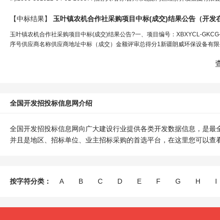
【中标结果】
玉叶镇农机合作社采购项目中标(成交)结果公告（
开发
玉叶镇农机合作社采购项目中标(成交)结果公告?一、项目编号：XBXYCL-GKC
序号供应商名称供应商地址中标（成交）金额评审总得分1新疆朗威环保设备有限公
全国开发招投标信息网介绍
全国开发招投标信息网向广大建设行业提供各类开发数据信息，是最
并且是地区、招标单位、业主招标采购的首选平台，在这里您可以查
按字符分类：
A
B
C
D
E
F
G
H
I