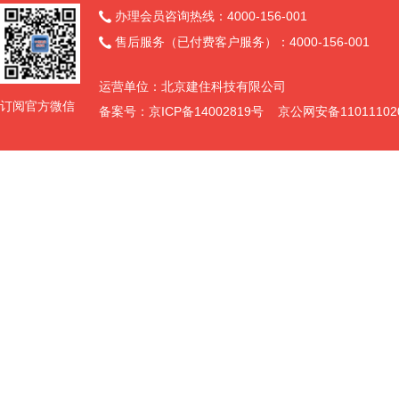
办理会员咨询热线：4000-156-001

售后服务（已付费客户服务）：4000-156-001

运营单位：北京建住科技有限公司
订阅官方微信
备案号：京ICP备14002819号 京公网安备11011