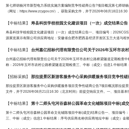
第七师胡杨河市新型电力系统实施方案编制竞争性磋商公告?项目概况第七师胡
（网址：https://www.zcygov.cn/）。获取采购文件，并于2026年08月18
【中标结果】
寿县科技学校校园文化建设项目（一次）成交结果公告
寿县科技学校校园文化建设项目（一次）成交结果公告一、项目编号：2026CG
源展览展示有限公司供应商地址：安徽省合肥市肥西县经济开发区玉兰大道与程长庚
【中标结果】
台州嘉亿招标代理有限责任公司关于2026年玉环市农村公路桥梁隧道定期检查中标(成交)结
称：2026年玉环市农村公路桥梁隧道定期检查三、中标（成交）信息1.中标结果
【招标采购】
那拉提景区新游客服务中心采购供暖服务项目竞争性磋
那拉提景区新游客服务中心采购供暖服务项目竞争性磋商公告?项目概况那拉提
文件，并于2026年08月21日16:30（北京时间）前提交响应文件。一、项目基本情况
【中标结果】
第十二师头屯河谷森林公园革命文化铺陈项目中标(成交
第十二师头屯河谷森林公园革命文化铺陈项目中标(成交)结果公告一、项目编号：BT
三、中标（成交）信息1.中标结果：序号供应商名称供应商地址中标（成交）金额