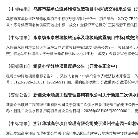
【中标结果】
乌苏市某单位道路维修改造项目中标(成交)结果公告（
乌苏市某单位道路维修改造项目中标(成交)结果公告?一、项目编号：XJYQ-ZB2
果：序号供应商名称供应商地址中标（成交）金额评审总得分1正昊能源工程集团有限公
【中标结果】
永康镇永康村垃圾转运车及垃圾箱购置项目中标(成交)
永康镇永康村垃圾转运车及垃圾箱购置项目中标(成交)结果公告?一、项目编号：XJ
交）信息1.中标结果：序号供应商名称供应商地址中标（成交）金额评审总得分1
【招标采购】
租赁办学阵地项目废标公告（
开发
在正文中）
租赁办学阵地项目废标公告?一、采购人名称：中共乌鲁木齐经济技术开发区（
号：JTZB-2026-ZC031（2026691）四、采购组织类型：分散采购-分散委
【变更公告】
新疆众禾顺晟工程管理咨询有限公司关于新建二次供水
新疆众禾顺晟工程管理咨询有限公司关于新建二次供水设备用房项目的更正公告一、项
称：新建二次供水设备用房项目首次公告日期：2026年08月06日2000000二
【中标结果】
浙江华域高宇项目管理有限公司关于温州生态园三郎桥A33地块垃圾中转站设备采购项