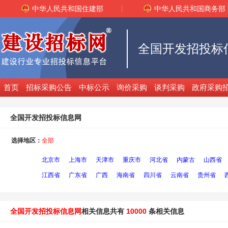
中华人民共和国住建部
中华人民共和国商务部
全国开发招投标
首页
招标采购公告
中标公示
询价采购
谈判采购
政府采购
全国开发招投标信息网
选择地区：
全部
北京市
上海市
天津市
重庆市
河北省
内蒙古
山西省
江西省
广东省
广西
海南省
四川省
云南省
贵州省
全国开发招投标信息网
相关信息共有
10000
条相关信息