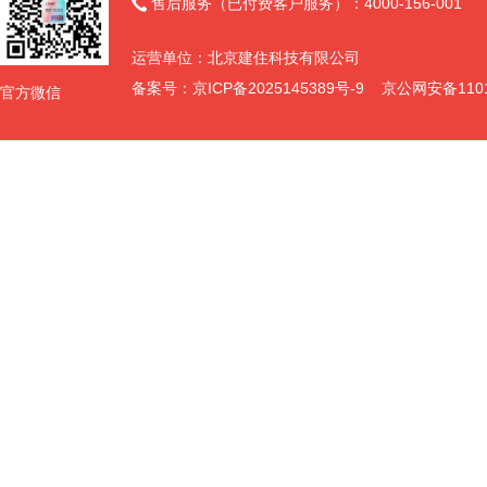
售后服务（已付费客户服务）：4000-156-001

运营单位：北京建住科技有限公司
备案号：
京ICP备2025145389号-9
京公网安备11011
官方微信