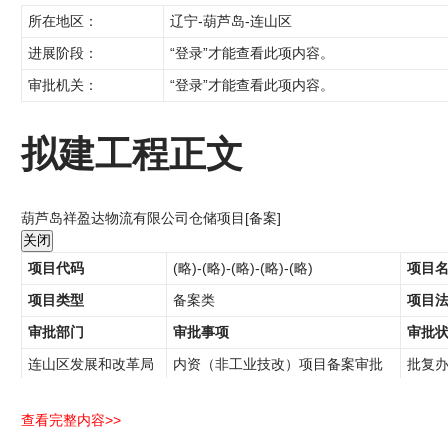
所在地区：
辽宁-葫芦岛-连山区
进展阶段：
“登录”才能查看此项内容。
审批机关：
“登录”才能查看此项内容。
拟建工程正文
葫芦岛祥盈达物流有限公司仓储项目[备案]
项目代码
(略)-(略)-(略)-(略)-(略)
项目
项目类型
备案类
项目
审批部门
审批事项
审批
连山区发展和改革局
内资（非工业技改）项目备案审批
批复
查看完整内容>>