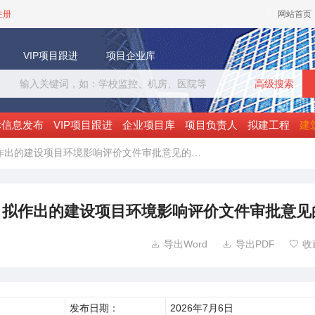
注册
网站首页
VIP项目跟进
项目企业库
高级搜索
标信息发布
VIP项目跟进
企业项目库
项目负责人
拟建工程
建
拟作出的建设项目环境影响评价文件审批意见的…
6日拟作出的建设项目环境影响评价文件审批意见
导出Word
导出PDF
收



发布日期：
2026年7月6日