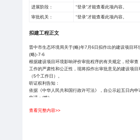
进展阶段：
“登录”才能查看此项内容。
审批机关：
“登录”才能查看此项内容。
拟建工程正文
晋中市生态环境局关于(略)年7月6日拟作出的建设项目
(略)-7-6
根据建设项目环境影响评价审批程序的有关规定，经审查，
工作的严肃性和公正性，现将拟作出审批意见的建设项目环境
（5个工作日）。
听证权利告知：
依据《中华人民共和国行政许可法》，自公示起五日内申
电话：(略)
通讯地址：(略)
查看完整内容>>
拟审批环境影响评价文件的建设项目
环
境
建
影