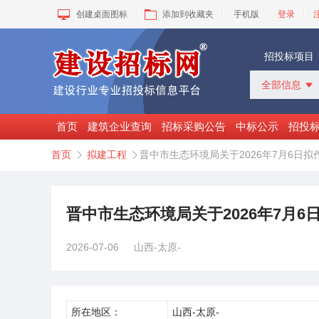
创建桌面图标
添加到收藏夹
手机版
登录
招投标项目
全部信息

全部信息
招标采购
首页
建筑企业查询
招标采购公告
中标公示
招投
中标公示
首页
拟建工程
晋中市生态环境局关于2026年7月6日


变更公告
拟建工程
建设快讯
VIP项目
晋中市生态环境局关于2026年7月
询价采购
谈判采购
2026-07-06
山西-太原-
所在地区：
山西-太原-